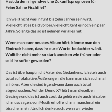
Hast du denn irgendwelche Zukunftsprognosen für
Feine Sahne Fischfilet?
Ich weiß nicht was in fünf bis zehn Jahren sein wird.
Vielleicht ist es bald vorbei, vielleicht geht es noch ein paar
Jahre. Solange das so ist nehmen wir alles mit.
Wenn man euer neustes Album hört, könnte man den
Eindruck haben, dass ihr eure Worte bedachter wählt.
Wollt ihr nicht mehr so stark anecken wie früher oder
seid ihr softer geworden?
Das ist überhaupt nicht Vater des Gedankens. Ich steh’ auch
total auf plakative Äußerungen, die kann man sich auch mal
anhören. Aber die sind irgendwann dann auch total
abgedroschen. Auf der Demo XY hört man dieselben
Gesänge und das ist auch cool, da gehören sie auch hin, aber
ich muss sagen, von Musik erhoffe ich mir manchmal ein
bisschen mehr. Und ich denke auch, wenn wir wieder