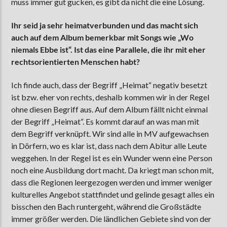
muss immer gut gucken, es gibt da nicht die eine Lösung.
Ihr seid ja sehr heimatverbunden und das macht sich
auch auf dem Album bemerkbar mit Songs wie „Wo
niemals Ebbe ist“. Ist das eine Parallele, die ihr mit eher
rechtsorientierten Menschen habt?
Ich finde auch, dass der Begriff „Heimat“ negativ besetzt
ist bzw. eher von rechts, deshalb kommen wir in der Regel
ohne diesen Begriff aus. Auf dem Album fällt nicht einmal
der Begriff „Heimat“. Es kommt darauf an was man mit
dem Begriff verknüpft. Wir sind alle in MV aufgewachsen
in Dörfern, wo es klar ist, dass nach dem Abitur alle Leute
weggehen. In der Regel ist es ein Wunder wenn eine Person
noch eine Ausbildung dort macht. Da kriegt man schon mit,
dass die Regionen leergezogen werden und immer weniger
kulturelles Angebot stattfindet und gelinde gesagt alles ein
bisschen den Bach runtergeht, während die Großstädte
immer größer werden. Die ländlichen Gebiete sind von der