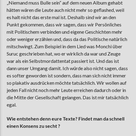
„Niemand muss Bulle sein“ auf dem neuen Album gehabt
hätten wären die Leute auch nicht mehr so geflashed, weil
es halt nicht das erste mal ist. Deshalb sind wir an den
Punkt gekommen, dass wir sagen, dass wir Persönliches
mit Politischem verbinden und eigene Geschichten mehr
oder weniger erzählen und, dass da das Politische natürlich
mitschwingt. Zum Beispiel in dem Lied was Monchi über
Suruc geschrieben hat, wo er wirklich da war und Zeuge
war als ein Selbstmordattentat passiert ist. Und das ist
dann unser Umgang damit. Ich würde also nicht sagen, dass
es softer geworden ist sondern, dass man sich nicht immer
so plakativ ausdrücken möchte tatsächlich. Wir wollen auf
jeden Fall nicht noch mehr Leute erreichen dadurch oder in
die Mitte der Gesellschaft gelangen. Das ist mir tatsächlich
egal.
Wie entstehen denn eure Texte? Findet man da schnell
einen Konsens zu secht ?