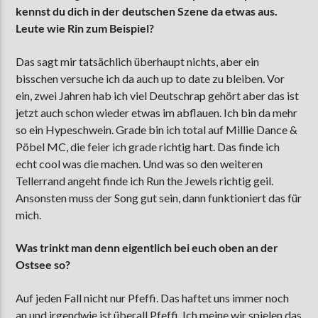
kennst du dich in der deutschen Szene da etwas aus.
Leute wie Rin zum Beispiel?
Das sagt mir tatsächlich überhaupt nichts, aber ein
bisschen versuche ich da auch up to date zu bleiben. Vor
ein, zwei Jahren hab ich viel Deutschrap gehört aber das ist
jetzt auch schon wieder etwas im abflauen. Ich bin da mehr
so ein Hypeschwein. Grade bin ich total auf Millie Dance &
Pöbel MC, die feier ich grade richtig hart. Das finde ich
echt cool was die machen. Und was so den weiteren
Tellerrand angeht finde ich Run the Jewels richtig geil.
Ansonsten muss der Song gut sein, dann funktioniert das für
mich.
Was trinkt man denn eigentlich bei euch oben an der
Ostsee so?
Auf jeden Fall nicht nur Pfeffi. Das haftet uns immer noch
an und irgendwie ist überall Pfeffi. Ich meine wir spielen das