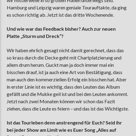
wir mittlerweile in so großen Hallen unterwegs sind.
Hamburg und Leipzig waren geniale Tourauftakte, da ging
es schon richtig ab. Jetzt ist das dritte Wochenende.
Und wie war das Feedback bisher? Auch zur neuen
Platte „Sturm und Dreck“?
Wir haben ehrlich gesagt nicht damit gerechnet, dass das
so krass durch die Decke geht mit Chartplatzierung und
allem drum herum. Guckt man ja doch immer mal ein
bisschen drauf, ist ja auch eine Art von Bestätigung, dass
man auch den kommerziellen Erfolg ein bisschen hat. Aber
in erster Linie ist es wichtig, dass den Leuten das Album
gefällt und die Mukke geil ist und bei den Leuten ankommt.
Jetzt nach zwei Monaten können wir schon das Fazit
ziehen, dass die Leute es feiern – und das ist das Wichtigste.
Ist das Tourleben denn anstrengend für Euch? Seid ihr
bei jeder Show am Limit wie es Euer Song „Alles auf