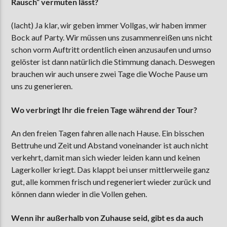
Rausch“ vermuten lässt?
(lacht) Ja klar, wir geben immer Vollgas, wir haben immer
Bock auf Party. Wir müssen uns zusammenreißen uns nicht
schon vorm Auftritt ordentlich einen anzusaufen und umso
gelöster ist dann natürlich die Stimmung danach. Deswegen
brauchen wir auch unsere zwei Tage die Woche Pause um
uns zu generieren.
Wo verbringt Ihr die freien Tage während der Tour?
An den freien Tagen fahren alle nach Hause. Ein bisschen
Bettruhe und Zeit und Abstand voneinander ist auch nicht
verkehrt, damit man sich wieder leiden kann und keinen
Lagerkoller kriegt. Das klappt bei unser mittlerweile ganz
gut, alle kommen frisch und regeneriert wieder zurück und
können dann wieder in die Vollen gehen.
Wenn ihr außerhalb von Zuhause seid, gibt es da auch