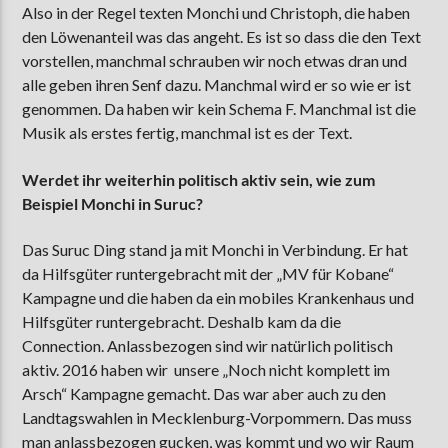
Also in der Regel texten Monchi und Christoph, die haben
den Löwenanteil was das angeht. Es ist so dass die den Text
vorstellen, manchmal schrauben wir noch etwas dran und
alle geben ihren Senf dazu. Manchmal wird er so wie er ist
genommen. Da haben wir kein Schema F. Manchmal ist die
Musik als erstes fertig, manchmal ist es der Text.
Werdet ihr weiterhin politisch aktiv sein, wie zum
Beispiel Monchi in Suruc?
Das Suruc Ding stand ja mit Monchi in Verbindung. Er hat
da Hilfsgüter runtergebracht mit der „MV für Kobane“
Kampagne und die haben da ein mobiles Krankenhaus und
Hilfsgüter runtergebracht. Deshalb kam da die
Connection. Anlassbezogen sind wir natürlich politisch
aktiv. 2016 haben wir unsere „Noch nicht komplett im
Arsch“ Kampagne gemacht. Das war aber auch zu den
Landtagswahlen in Mecklenburg-Vorpommern. Das muss
man anlassbezogen gucken, was kommt und wo wir Raum