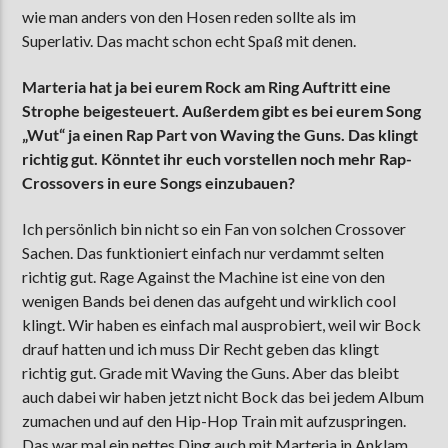
wie man anders von den Hosen reden sollte als im
Superlativ. Das macht schon echt Spaß mit denen.
Marteria hat ja bei eurem Rock am Ring Auftritt eine
Strophe beigesteuert. Außerdem gibt es bei eurem Song
„Wut“ ja einen Rap Part von Waving the Guns. Das klingt
richtig gut. Könntet ihr euch vorstellen noch mehr Rap-
Crossovers in eure Songs einzubauen?
Ich persönlich bin nicht so ein Fan von solchen Crossover
Sachen. Das funktioniert einfach nur verdammt selten
richtig gut. Rage Against the Machine ist eine von den
wenigen Bands bei denen das aufgeht und wirklich cool
klingt. Wir haben es einfach mal ausprobiert, weil wir Bock
drauf hatten und ich muss Dir Recht geben das klingt
richtig gut. Grade mit Waving the Guns. Aber das bleibt
auch dabei wir haben jetzt nicht Bock das bei jedem Album
zumachen und auf den Hip-Hop Train mit aufzuspringen.
Das war mal ein nettes Ding auch mit Marteria in Anklam