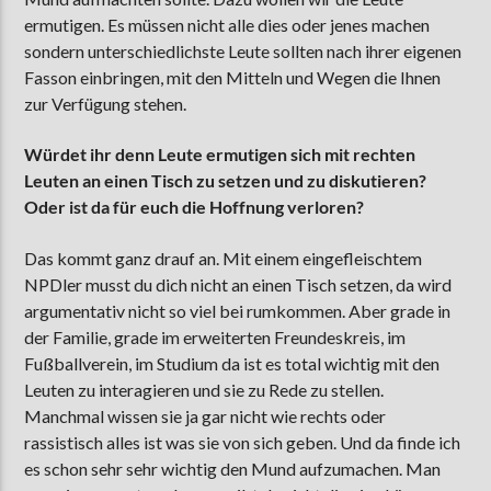
ermutigen. Es müssen nicht alle dies oder jenes machen
sondern unterschiedlichste Leute sollten nach ihrer eigenen
Fasson einbringen, mit den Mitteln und Wegen die Ihnen
zur Verfügung stehen.
Würdet ihr denn Leute ermutigen sich mit rechten
Leuten an einen Tisch zu setzen und zu diskutieren?
Oder ist da für euch die Hoffnung verloren?
Das kommt ganz drauf an. Mit einem eingefleischtem
NPDler musst du dich nicht an einen Tisch setzen, da wird
argumentativ nicht so viel bei rumkommen. Aber grade in
der Familie, grade im erweiterten Freundeskreis, im
Fußballverein, im Studium da ist es total wichtig mit den
Leuten zu interagieren und sie zu Rede zu stellen.
Manchmal wissen sie ja gar nicht wie rechts oder
rassistisch alles ist was sie von sich geben. Und da finde ich
es schon sehr sehr wichtig den Mund aufzumachen. Man