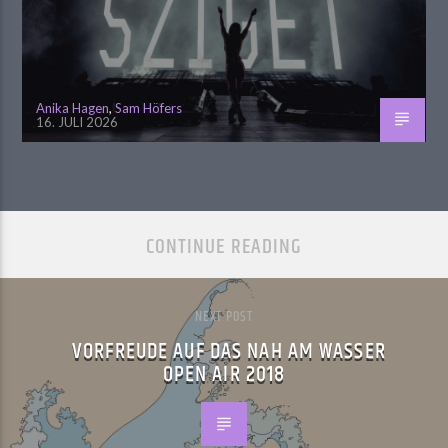
Anika Hagen
,
Sam Höfers
16. JULI 2026
CONTINUE READING
NEXT POST
VORFREUDE AUF DAS NAH AM WASSER
OPEN AIR 2018