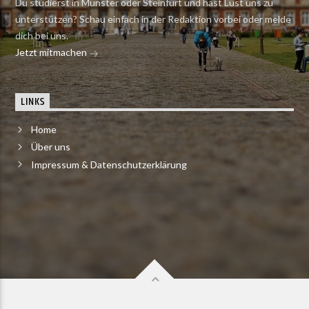
Du studierst in Münster oder Steinfurt und hast Lust uns zu
unterstützen? Schau einfach in der Redaktion vorbei oder melde
dich bei uns.
Jetzt mitmachen
LINKS
Home
Über uns
Impressum & Datenschutzerklärung