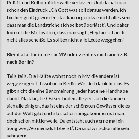
Politik und Kultur mittlerweile verlassen. Und da hat man
schon den Eindruck „Oh Gott was soll daraus werden, ich
bin hier groß geworden, das kann irgendwie nicht alles sein,
dass man die Landstriche sich selbst überlässt“. Und daher
kommt die Motivation, dass man sagt „Hey hier ist auch
nicht alles scheiße. Es sollten nicht alle Leute weggehen.“
Bleibt also für immer in MV oder zieht es euch auch z.B.
nach Berlin?
Teils teils. Die Hälfte wohnt noch in MV die andere ist
weggezogen. Ich wohne in Berlin. Wir sind da nicht eins. Es
gibt nicht die eine Bandmeinung, jeder hat eine Handhabe
damit. Na klar, die Ostsee finden alle geil, auf die können
sich alle einigen, das ist eins der schönsten Gewässer die es
auf der Welt gibt und n bisschen rumgekommen ist man
doch schon mittlerweile. Da entsteht auch gerne mal ein
Song wie „Wo niemals Ebbe ist“. Da sind wir schon alle sehr
sehr gern.