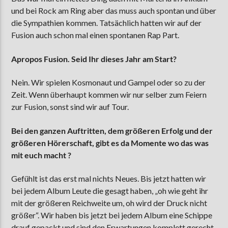
und bei Rock am Ring aber das muss auch spontan und über
die Sympathien kommen. Tatsächlich hatten wir auf der
Fusion auch schon mal einen spontanen Rap Part.
Apropos Fusion. Seid Ihr dieses Jahr am Start?
Nein. Wir spielen Kosmonaut und Gampel oder so zu der
Zeit. Wenn überhaupt kommen wir nur selber zum Feiern
zur Fusion, sonst sind wir auf Tour.
Bei den ganzen Auftritten, dem größeren Erfolg und der
größeren Hörerschaft, gibt es da Momente wo das was
mit euch macht ?
Gefühlt ist das erst mal nichts Neues. Bis jetzt hatten wir
bei jedem Album Leute die gesagt haben, „oh wie geht ihr
mit der größeren Reichweite um, oh wird der Druck nicht
größer“. Wir haben bis jetzt bei jedem Album eine Schippe
drauf gepackt und sind den Erwartungen komplett gerecht