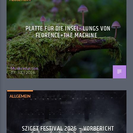
PLATTE FÜR DIE INSEL- LUNGS VON
FLORENCE+THE MACHINE
Musikredaktion
17. JULI 2026
ALLGEMEIN
SZIGET FESTIVAL 2026 – VORBERICHT