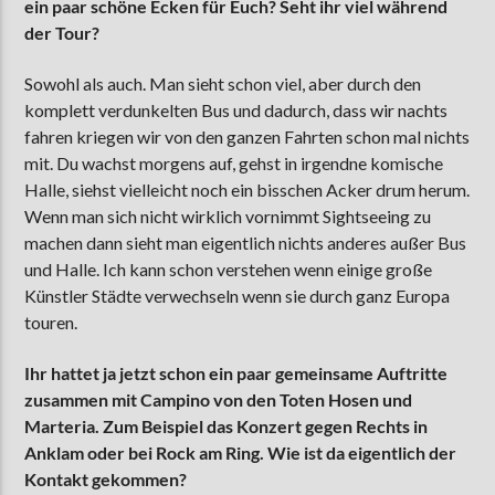
ein paar schöne Ecken für Euch? Seht ihr viel während
der Tour?
Sowohl als auch. Man sieht schon viel, aber durch den
komplett verdunkelten Bus und dadurch, dass wir nachts
fahren kriegen wir von den ganzen Fahrten schon mal nichts
mit. Du wachst morgens auf, gehst in irgendne komische
Halle, siehst vielleicht noch ein bisschen Acker drum herum.
Wenn man sich nicht wirklich vornimmt Sightseeing zu
machen dann sieht man eigentlich nichts anderes außer Bus
und Halle. Ich kann schon verstehen wenn einige große
Künstler Städte verwechseln wenn sie durch ganz Europa
touren.
Ihr hattet ja jetzt schon ein paar gemeinsame Auftritte
zusammen mit Campino von den Toten Hosen und
Marteria. Zum Beispiel das Konzert gegen Rechts in
Anklam oder bei Rock am Ring. Wie ist da eigentlich der
Kontakt gekommen?