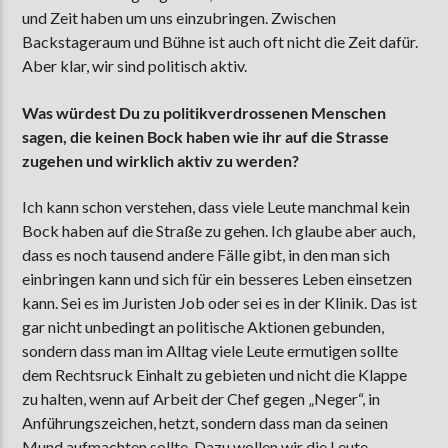
und Zeit haben um uns einzubringen. Zwischen
Backstageraum und Bühne ist auch oft nicht die Zeit dafür.
Aber klar, wir sind politisch aktiv.
Was würdest Du zu politikverdrossenen Menschen
sagen, die keinen Bock haben wie ihr auf die Strasse
zugehen und wirklich aktiv zu werden?
Ich kann schon verstehen, dass viele Leute manchmal kein
Bock haben auf die Straße zu gehen. Ich glaube aber auch,
dass es noch tausend andere Fälle gibt, in den man sich
einbringen kann und sich für ein besseres Leben einsetzen
kann. Sei es im Juristen Job oder sei es in der Klinik. Das ist
gar nicht unbedingt an politische Aktionen gebunden,
sondern dass man im Alltag viele Leute ermutigen sollte
dem Rechtsruck Einhalt zu gebieten und nicht die Klappe
zu halten, wenn auf Arbeit der Chef gegen „Neger“, in
Anführungszeichen, hetzt, sondern dass man da seinen
Mund aufmachten sollte. Dazu wollen wir die Leute