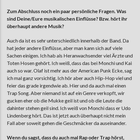
Zum Abschluss noch ein paar persönliche Fragen. Was
sind Deine/Eure musikalischen Einflüsse? Bzw. hört ihr
überhaupt andere Musik?
Auch da ist es sehr unterschiedlich innerhalb der Band. Da
hat jeder andere Einflüsse, aber man kann sich auf viele
Sachen einigen. Ich hab als Heranwachsender viel Ärzte und
Toten Hosen gehört. Ich weiß, dass das bei Monchi und Kai
auch so war. Olaf ist mehr aus der American Punk Ecke, sag
ich mal ganz vorsichtig. Ich hör aber auch Hip-Hop viel und
feier das grade irgendwie ab. Hier und da auch mal einen
Trap Song. Aber niemand ist auf ein Genre verkopft, wir
gucken eher ob die Mukke geil ist und ob die Leute die
dahinter stehen geil sind. Ich weiß von Monchi dass er Udo
Lindenberg hört. Das ist jetzt auch überhaupt nicht mein
Fall aber soweit gehen die Geschmäcker da auseinander.
Wenn du sagst, dass du auch mal Rap oder Trap hörst,