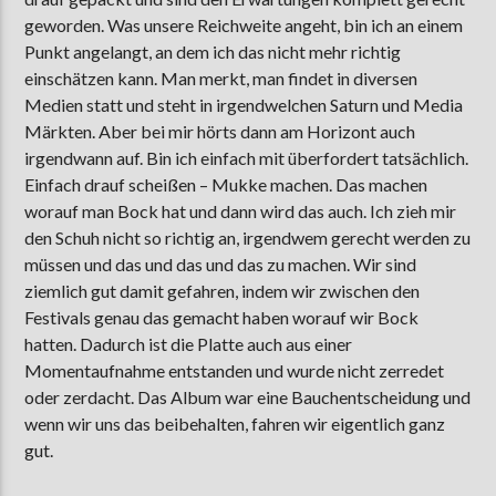
geworden. Was unsere Reichweite angeht, bin ich an einem
Punkt angelangt, an dem ich das nicht mehr richtig
einschätzen kann. Man merkt, man findet in diversen
Medien statt und steht in irgendwelchen Saturn und Media
Märkten. Aber bei mir hörts dann am Horizont auch
irgendwann auf. Bin ich einfach mit überfordert tatsächlich.
Einfach drauf scheißen – Mukke machen. Das machen
worauf man Bock hat und dann wird das auch. Ich zieh mir
den Schuh nicht so richtig an, irgendwem gerecht werden zu
müssen und das und das und das zu machen. Wir sind
ziemlich gut damit gefahren, indem wir zwischen den
Festivals genau das gemacht haben worauf wir Bock
hatten. Dadurch ist die Platte auch aus einer
Momentaufnahme entstanden und wurde nicht zerredet
oder zerdacht. Das Album war eine Bauchentscheidung und
wenn wir uns das beibehalten, fahren wir eigentlich ganz
gut.