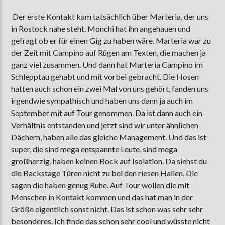
Der erste Kontakt kam tatsächlich über Marteria, der uns
in Rostock nahe steht. Monchi hat ihn angehauen und
gefragt ob er für einen Gig zu haben wäre. Marteria war zu
der Zeit mit Campino auf Rügen am Texten, die machen ja
ganz viel zusammen. Und dann hat Marteria Campino im
Schlepptau gehabt und mit vorbei gebracht. Die Hosen
hatten auch schon ein zwei Mal von uns gehört, fanden uns
irgendwie sympathisch und haben uns dann ja auch im
September mit auf Tour genommen. Da ist dann auch ein
Verhältnis entstanden und jetzt sind wir unter ähnlichen
Dächern, haben alle das gleiche Management. Und das ist
super, die sind mega entspannte Leute, sind mega
großherzig, haben keinen Bock auf Isolation. Da siehst du
die Backstage Türen nicht zu bei den riesen Hallen. Die
sagen die haben genug Ruhe. Auf Tour wollen die mit
Menschen in Kontakt kommen und das hat man in der
Größe eigentlich sonst nicht. Das ist schon was sehr sehr
besonderes. Ich finde das schon sehr cool und wüsste nicht