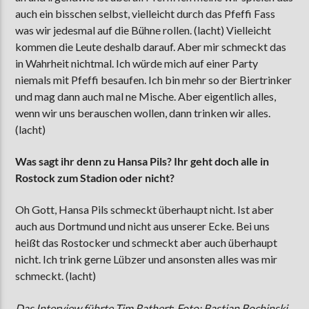
auch ein bisschen selbst, vielleicht durch das Pfeffi Fass
was wir jedesmal auf die Bühne rollen. (lacht) Vielleicht
kommen die Leute deshalb darauf. Aber mir schmeckt das
in Wahrheit nichtmal. Ich würde mich auf einer Party
niemals mit Pfeffi besaufen. Ich bin mehr so der Biertrinker
und mag dann auch mal ne Mische. Aber eigentlich alles,
wenn wir uns berauschen wollen, dann trinken wir alles.
(lacht)
Was sagt ihr denn zu Hansa Pils? Ihr geht doch alle in
Rostock zum Stadion oder nicht?
Oh Gott, Hansa Pils schmeckt überhaupt nicht. Ist aber
auch aus Dortmund und nicht aus unserer Ecke. Bei uns
heißt das Rostocker und schmeckt aber auch überhaupt
nicht. Ich trink gerne Lübzer und ansonsten alles was mir
schmeckt. (lacht)
Das Interview führte Tim Rathert
;
Foto: Bastian Bochinski