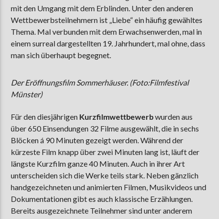
mit den Umgang mit dem Erblinden. Unter den anderen
Wettbewerbsteilnehmern ist „Liebe“ ein häufig gewähltes
Thema. Mal verbunden mit dem Erwachsenwerden, mal in
einem surreal dargestellten 19. Jahrhundert, mal ohne, dass
man sich überhaupt begegnet.
Der Eröffnungsfilm Sommerhäuser. (Foto:Filmfestival
Münster)
Für den diesjährigen
Kurzfilmwettbewerb
wurden aus
über 650 Einsendungen 32 Filme ausgewählt, die in sechs
Blöcken á 90 Minuten gezeigt werden. Während der
kürzeste Film knapp über zwei Minuten lang ist, läuft der
längste Kurzfilm ganze 40 Minuten. Auch in ihrer Art
unterscheiden sich die Werke teils stark. Neben gänzlich
handgezeichneten und animierten Filmen, Musikvideos und
Dokumentationen gibt es auch klassische Erzählungen.
Bereits ausgezeichnete Teilnehmer sind unter anderem