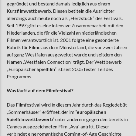
gegründet und bestand damals lediglich aus einem
Kurzfilmwettbewerb. Diesen betiteln die Ausrichter
allerdings auch heute noch als „Herzstück” des Festivals.
Seit 1997 gibt es eine intensive Zusammenarbeit mit den
Niederlanden, die für die Vielzahl an niederländischen
Filmen verantwortlich ist. 2001 folgte eine gesonderte
Rubrik für Filme aus dem Münsterland, die vor zwei Jahren
auf ganz Westfalen ausgeweitet wurde und seitdem den
Namen „Westfalen Connection” trägt. Der Wettbewerb
„Europäischer Spielfilm” ist seit 2005 fester Teil des
Programms.
Was läuft auf dem Filmfestival?
Das Filmfestival wird in diesem Jahr durch das Regiedebüt
„Sommerhäuser“ eröffnet, der im
“europäischen
Spielfilmwettbewerb”
unter anderem gegen den bereits in
Cannes ausgezeichneten Film „Ava“ antritt. Dieser
verbindet eine romantische Coming-of-Age Geschichte