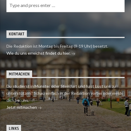
KONTAKT
Die Redaktion ist Montag bis Freitag (9-19 Uhr) besetzt.
Wie du uns erreichst findet du hier.
MITMACHEN
Du studierst in Münster oder Steinfurt und hast Lust uns zu
unterstützen? Schau einfach in der Redaktion vorbei oder melde
dich bei uns.
Jetzt mitmachen
LINKS