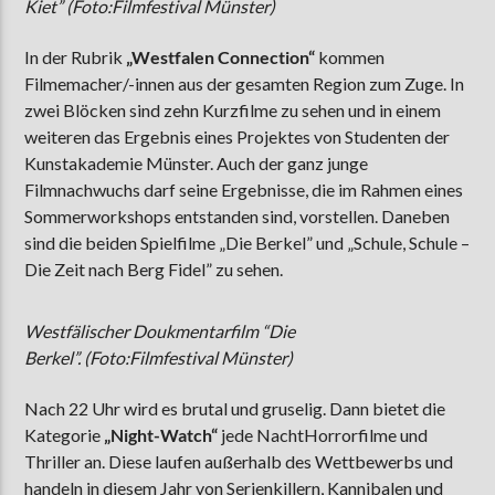
Kiet” (Foto:Filmfestival Münster)
In der Rubrik
„Westfalen Connection“
kommen
Filmemacher/-innen aus der gesamten Region zum Zuge. In
zwei Blöcken sind zehn Kurzfilme zu sehen und in einem
weiteren das Ergebnis eines Projektes von Studenten der
Kunstakademie Münster. Auch der ganz junge
Filmnachwuchs darf seine Ergebnisse, die im Rahmen eines
Sommerworkshops entstanden sind, vorstellen. Daneben
sind die beiden Spielfilme „Die Berkel” und „Schule, Schule –
Die Zeit nach Berg Fidel” zu sehen.
Westfälischer Doukmentarfilm “Die
Berkel”. (Foto:Filmfestival Münster)
Nach 22 Uhr wird es brutal und gruselig. Dann bietet die
Kategorie
„Night-Watch“
jede NachtHorrorfilme und
Thriller an. Diese laufen außerhalb des Wettbewerbs und
handeln in diesem Jahr von Serienkillern, Kannibalen und