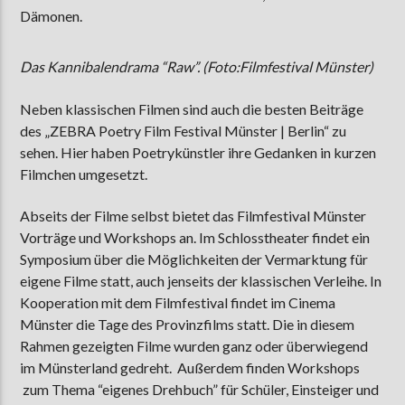
Dämonen.
Das Kannibalendrama “Raw”. (Foto:Filmfestival Münster)
Neben klassischen Filmen sind auch die besten Beiträge
des „ZEBRA Poetry Film Festival Münster | Berlin“ zu
sehen. Hier haben Poetrykünstler ihre Gedanken in kurzen
Filmchen umgesetzt.
Abseits der Filme selbst bietet das Filmfestival Münster
Vorträge und Workshops an. Im Schlosstheater findet ein
Symposium über die Möglichkeiten der Vermarktung für
eigene Filme statt, auch jenseits der klassischen Verleihe. In
Kooperation mit dem Filmfestival findet im Cinema
Münster die Tage des Provinzfilms statt. Die in diesem
Rahmen gezeigten Filme wurden ganz oder überwiegend
im Münsterland gedreht. Außerdem finden Workshops
zum Thema “eigenes Drehbuch” für Schüler, Einsteiger und