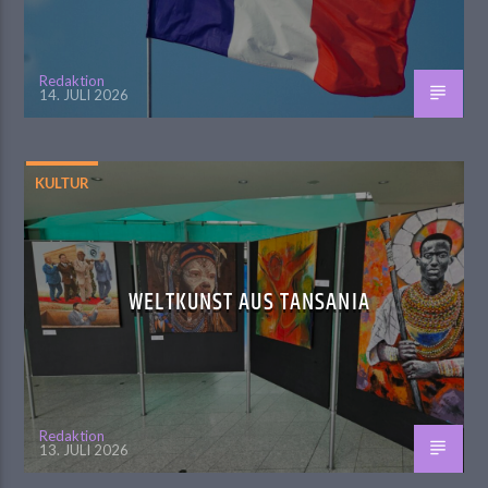
Redaktion
14. JULI 2026
KULTUR
WELTKUNST AUS TANSANIA
Redaktion
13. JULI 2026