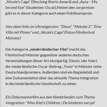
„Nicole’s Cage” (Shocking Shorts Award) und „Ayny – My
Second Eye“ (Studenten-Oscar).Neben den Jurypreisen
gibt es in dieser Kategorie auch einen Publikumspreis.
Von oben links im Uhrzeigersinn: “Disco”, “Metube 2”, “Eine
Villa mit Pinien” und „Nicole’s Cage”.(Fotos:Filmfestival
Münster)
Die Kategorie
„niederländischer Film“
macht das
Filmfestival Münster gegenüber anderen deutschen
Veranstaltungen dieser Art einzigartig. Dieses Jahr feiert
der niederländische Oscar-Beitrag „Tonio” in Münster seine
Deutschlandpremiere. Außerdem sind ein Regiedebüt und
eine Dokumentation über das aktuelle Thema Integration
in die niederländische Gesellschaft zu sehen.
Ein Dokumantarfilm aus den Niederlanden zum Thema
Integration: “Miss Kiet’s Children | De kinderen van juf