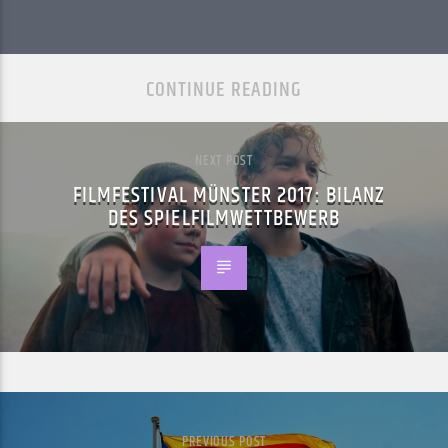
CONTINUE READING
NEXT POST
FILMFESTIVAL MÜNSTER 2017: BILANZ
DES SPIELFILMWETTBEWERB
PREVIOUS POST