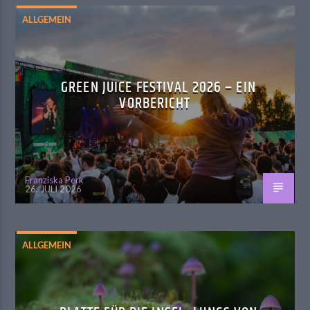
ALLGEMEIN
GREEN JUICE FESTIVAL 2026 – EIN
VORBERICHT
Franziska Perk
26. JULI 2026
ALLGEMEIN