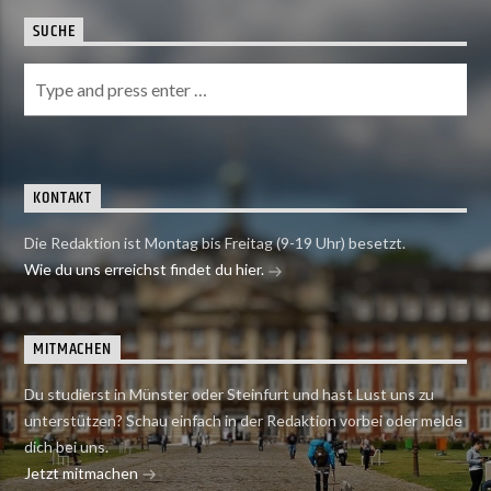
SUCHE
KONTAKT
Die Redaktion ist Montag bis Freitag (9-19 Uhr) besetzt.
Wie du uns erreichst findet du hier.
MITMACHEN
Du studierst in Münster oder Steinfurt und hast Lust uns zu
unterstützen? Schau einfach in der Redaktion vorbei oder melde
dich bei uns.
Jetzt mitmachen