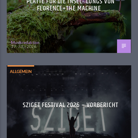
PLATTE FÜR DIE INSEL- LUNGS VON
FLORENCE+THE MACHINE
Musikredaktion
17. JULI 2026
ALLGEMEIN
SZIGET FESTIVAL 2026 – VORBERICHT