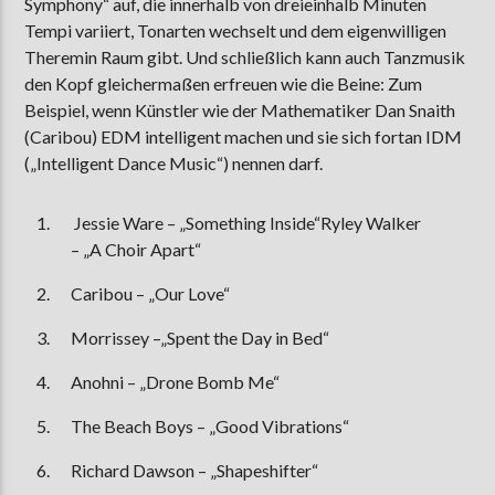
Symphony“ auf, die innerhalb von dreieinhalb Minuten
Tempi variiert, Tonarten wechselt und dem eigenwilligen
Theremin Raum gibt. Und schließlich kann auch Tanzmusik
den Kopf gleichermaßen erfreuen wie die Beine: Zum
Beispiel, wenn Künstler wie der Mathematiker Dan Snaith
(Caribou) EDM intelligent machen und sie sich fortan IDM
(„Intelligent Dance Music“) nennen darf.
Jessie Ware – „Something Inside“Ryley Walker
– „A Choir Apart“
Caribou – „Our Love“
Morrissey –„Spent the Day in Bed“
Anohni – „Drone Bomb Me“
The Beach Boys – „Good Vibrations“
Richard Dawson – „Shapeshifter“