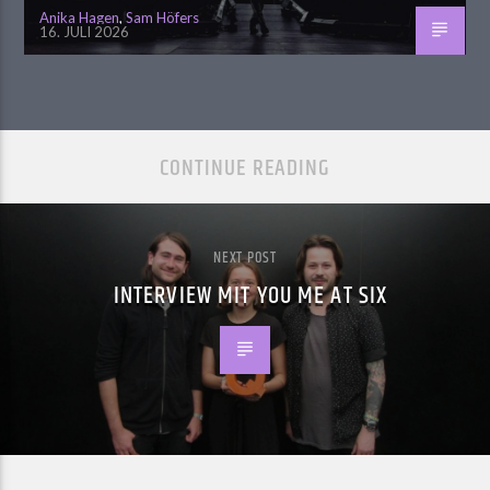
Anika Hagen
,
Sam Höfers
16. JULI 2026
CONTINUE READING
NEXT POST
INTERVIEW MIT YOU ME AT SIX