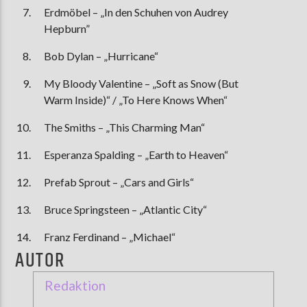
Erdmöbel – „In den Schuhen von Audrey
Hepburn”
Bob Dylan – „Hurricane“
My Bloody Valentine – „Soft as Snow (But
Warm Inside)“ / „To Here Knows When“
The Smiths – „This Charming Man“
Esperanza Spalding – „Earth to Heaven“
Prefab Sprout – „Cars and Girls“
Bruce Springsteen – „Atlantic City“
Franz Ferdinand – „Michael“
AUTOR
Redaktion