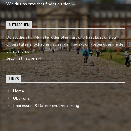
Wie du uns erreichst findet du hier.
MITMACHEN
Du studierst in Münster oder Steinfurt und hast Lust uns zu
unterstützen? Schau einfach in der Redaktion vorbei oder melde
dich bei uns.
Jetzt mitmachen
LINKS
Home
Über uns
Impressum & Datenschutzerklärung