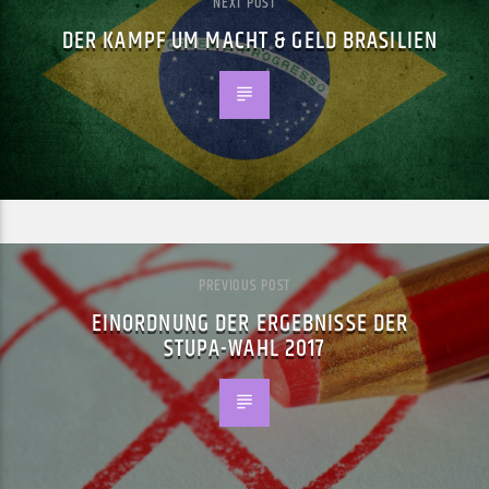
NEXT POST
DER KAMPF UM MACHT & GELD BRASILIEN
PREVIOUS POST
EINORDNUNG DER ERGEBNISSE DER
STUPA-WAHL 2017