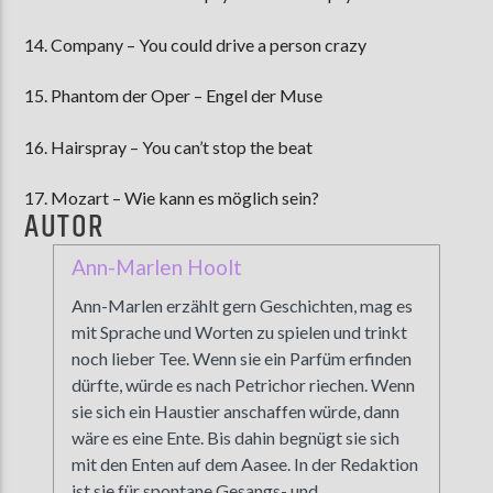
14. Company – You could drive a person crazy
15. Phantom der Oper – Engel der Muse
16. Hairspray – You can’t stop the beat
17. Mozart – Wie kann es möglich sein?
AUTOR
Ann-Marlen Hoolt
Ann-Marlen erzählt gern Geschichten, mag es
mit Sprache und Worten zu spielen und trinkt
noch lieber Tee. Wenn sie ein Parfüm erfinden
dürfte, würde es nach Petrichor riechen. Wenn
sie sich ein Haustier anschaffen würde, dann
wäre es eine Ente. Bis dahin begnügt sie sich
mit den Enten auf dem Aasee. In der Redaktion
ist sie für spontane Gesangs- und