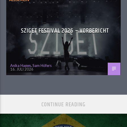
SZIGET FESTIVAL 2026 – VORBERICHT
Anika Hagen
,
Sam Höfers
16. JULI 2026
CONTINUE READING