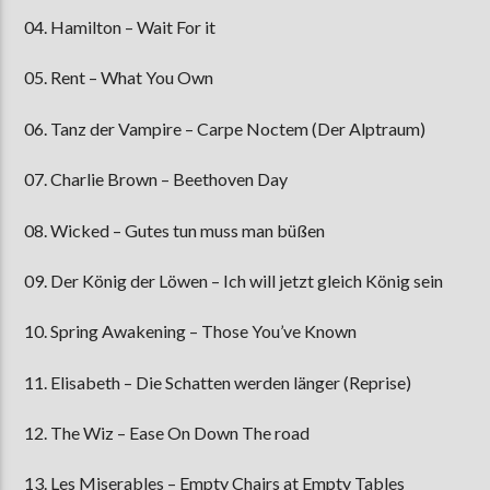
04. Hamilton – Wait For it
05. Rent – What You Own
06. Tanz der Vampire – Carpe Noctem (Der Alptraum)
07. Charlie Brown – Beethoven Day
08. Wicked – Gutes tun muss man büßen
09. Der König der Löwen – Ich will jetzt gleich König sein
10. Spring Awakening – Those You’ve Known
11. Elisabeth – Die Schatten werden länger (Reprise)
12. The Wiz – Ease On Down The road
13. Les Miserables – Empty Chairs at Empty Tables