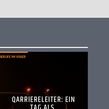
BERUFE IM VISIER
QARRIERELEITER: EIN
TAG ALS