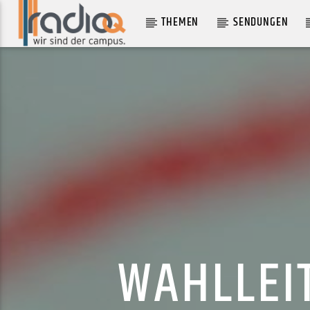
THEMEN
SENDUNGEN
AKTUELLER TRACK
BENGALO (FEAT. OG LU)
DONNA SAVAGE
WAHLLEI