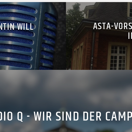
ASTA-VORS
NTIN WILL
IO Q - WIR SIND DER CAM