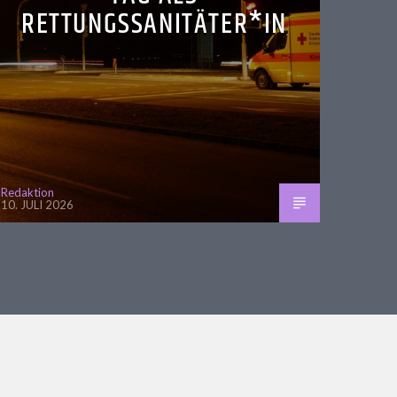
RETTUNGSSANITÄTER*IN
Redaktion
10. JULI 2026