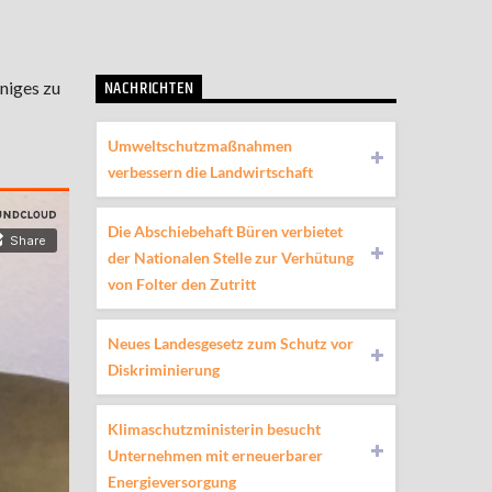
NACHRICHTEN
niges zu
Umweltschutzmaßnahmen
verbessern die Landwirtschaft
Die Abschiebehaft Büren verbietet
der Nationalen Stelle zur Verhütung
von Folter den Zutritt
Neues Landesgesetz zum Schutz vor
Diskriminierung
Klimaschutzministerin besucht
Unternehmen mit erneuerbarer
Energieversorgung