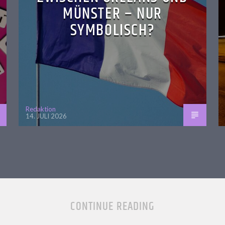
MÜNSTER – NUR
SYMBOLISCH?
Redaktion
14. JULI 2026
CONTINUE READING