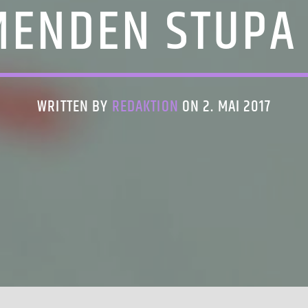
ENDEN STUPA
WRITTEN BY
REDAKTION
ON 2. MAI 2017