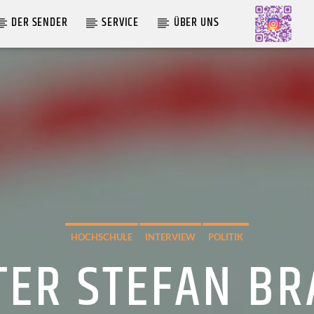
DER SENDER
SERVICE
ÜBER UNS
AKTUELLE SENDUNG
MOEBIUS
00:00
09:00
HOCHSCHULE
INTERVIEW
POLITIK
TER STEFAN BR