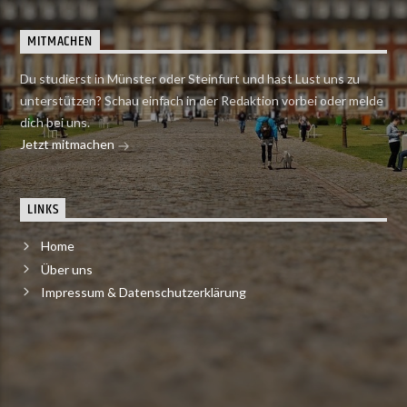
MITMACHEN
Du studierst in Münster oder Steinfurt und hast Lust uns zu
unterstützen? Schau einfach in der Redaktion vorbei oder melde
dich bei uns.
Jetzt mitmachen
LINKS
Home
Über uns
Impressum & Datenschutzerklärung