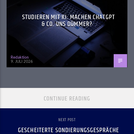
STUDIEREN MIT KI: MACHEN CHATGPT
& CO. UNS DÜMMER?
Redaktion
9. JULI 2026
CONTINUE READING
NEXT POST
GESCHEITERTE SONDIERUNGSGESPRÄCHE