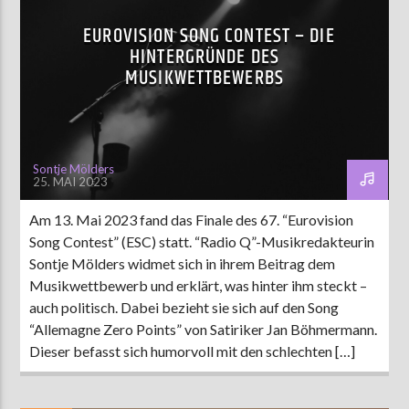
EUROVISION SONG CONTEST – DIE
HINTERGRÜNDE DES
MUSIKWETTBEWERBS
Sontje Mölders
25. MAI 2023
Am 13. Mai 2023 fand das Finale des 67. “Eurovision
Song Contest” (ESC) statt. “Radio Q”-Musikredakteurin
Sontje Mölders widmet sich in ihrem Beitrag dem
Musikwettbewerb und erklärt, was hinter ihm steckt –
auch politisch. Dabei bezieht sie sich auf den Song
“Allemagne Zero Points” von Satiriker Jan Böhmermann.
Dieser befasst sich humorvoll mit den schlechten […]