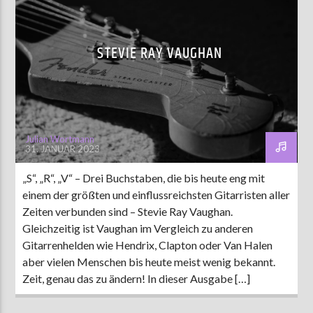
STEVIE RAY VAUGHAN
Julian Wortmann
31. JANUAR 2023
„S“, „R“, „V“ – Drei Buchstaben, die bis heute eng mit
einem der größten und einflussreichsten Gitarristen aller
Zeiten verbunden sind – Stevie Ray Vaughan.
Gleichzeitig ist Vaughan im Vergleich zu anderen
Gitarrenhelden wie Hendrix, Clapton oder Van Halen
aber vielen Menschen bis heute meist wenig bekannt.
Zeit, genau das zu ändern! In dieser Ausgabe […]