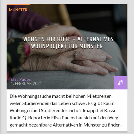
MÜNSTER
WOHNEN FÜR HILFE – ALTERNATIVES
WOHNPROJEKT FÜR MÜNSTER
Elisa Pacios
1. FEBRUAR 2021
Die Wohnungssuche macht bei hohen Mietpreisen
vielen Studierenden das Leben schwer. Es gibt kaum
Wohungen und Studierende sind oft knapp bei Kasse.
Radio Q-Reporterin Elisa Pacios hat sich auf den Weg
gemacht bezahlbare Alternativen in Münster zu finden.