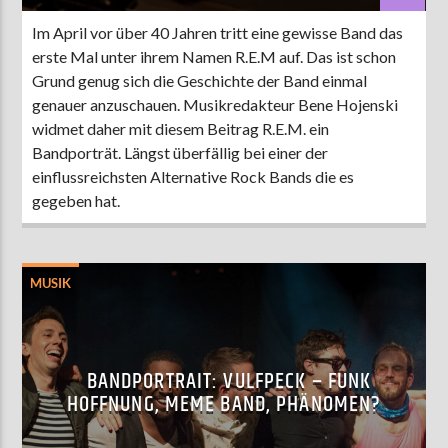
Im April vor über 40 Jahren tritt eine gewisse Band das
erste Mal unter ihrem Namen R.E.M auf. Das ist schon
Grund genug sich die Geschichte der Band einmal
genauer anzuschauen. Musikredakteur Bene Hojenski
widmet daher mit diesem Beitrag R.E.M. ein
Bandporträt. Längst überfällig bei einer der
einflussreichsten Alternative Rock Bands die es
gegeben hat.
MUSIK
BANDPORTRAIT: VULFPECK – FUNK
HOFFNUNG, MEME BAND, PHÄNOMEN?