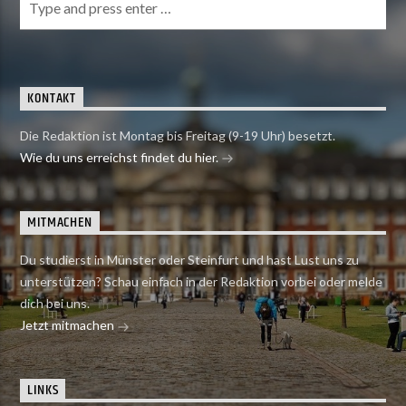
KONTAKT
Die Redaktion ist Montag bis Freitag (9-19 Uhr) besetzt.
Wie du uns erreichst findet du hier.
MITMACHEN
Du studierst in Münster oder Steinfurt und hast Lust uns zu
unterstützen? Schau einfach in der Redaktion vorbei oder melde
dich bei uns.
Jetzt mitmachen
LINKS