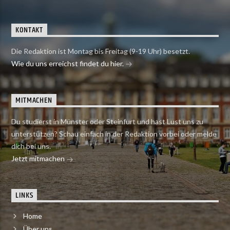
KONTAKT
Die Redaktion ist Montag bis Freitag (9-19 Uhr) besetzt.
Wie du uns erreichst findet du hier.
MITMACHEN
Du studierst in Münster oder Steinfurt und hast Lust uns zu
unterstützen? Schau einfach in der Redaktion vorbei oder melde
dich bei uns.
Jetzt mitmachen
LINKS
Home
Über uns