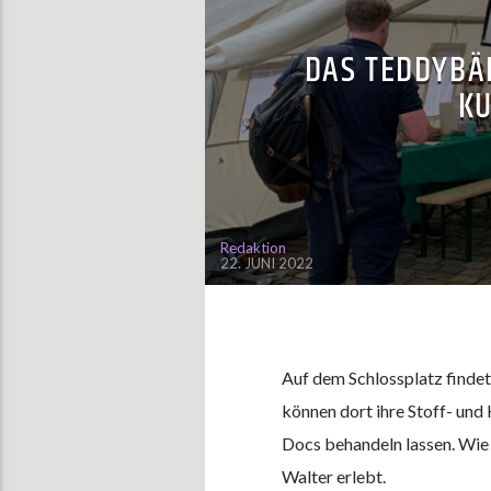
DAS TEDDYBÄ
KU
Redaktion
22. JUNI 2022
Auf dem Schlossplatz findet
können dort ihre Stoff- und 
Docs behandeln lassen. Wie 
Walter erlebt.