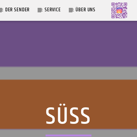
DER SENDER
SERVICE
ÜBER UNS
AKTUELLE SENDUNG
MOEBIUS
12:00
24:00
SÜSS