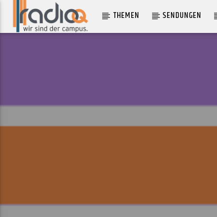
THEMEN
SENDUNGEN
AKTUELLER TRACK
THE SOFA [EXPLICIT]
WOLF ALICE