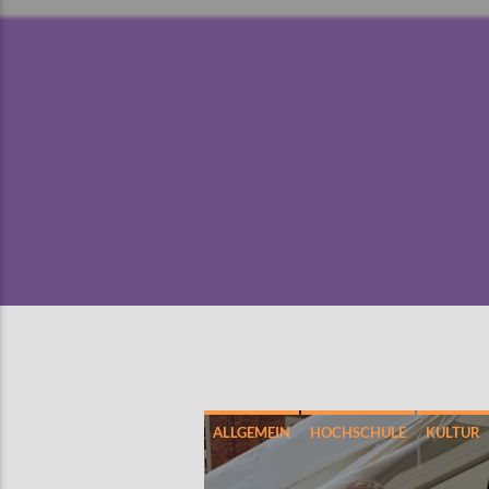
ALLGEMEIN
HOCHSCHULE
KULTUR