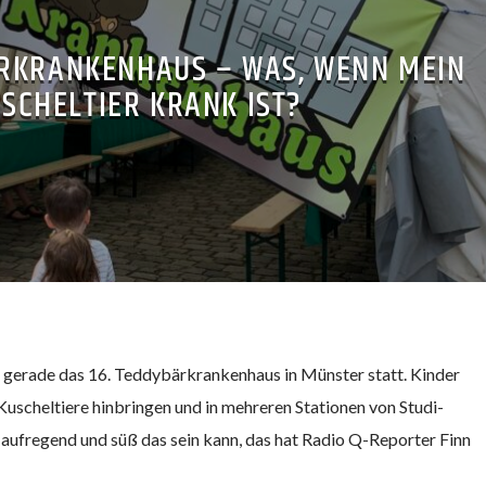
RKRANKENHAUS – WAS, WENN MEIN
SCHELTIER KRANK IST?
 gerade das 16. Teddybärkrankenhaus in Münster statt. Kinder
Kuscheltiere hinbringen und in mehreren Stationen von Studi-
aufregend und süß das sein kann, das hat Radio Q-Reporter Finn