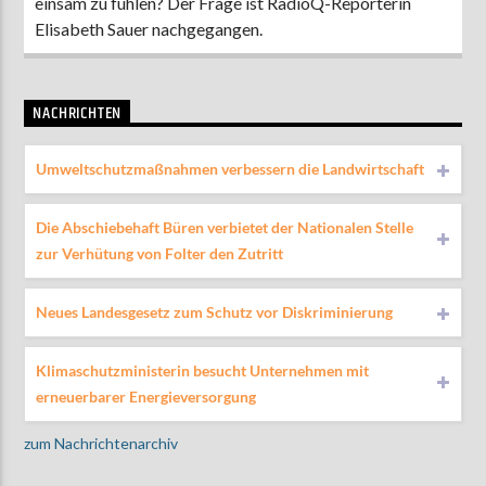
einsam zu fühlen? Der Frage ist RadioQ-Reporterin
Elisabeth Sauer nachgegangen.
NACHRICHTEN
Umweltschutzmaßnahmen verbessern die Landwirtschaft
Die Abschiebehaft Büren verbietet der Nationalen Stelle
zur Verhütung von Folter den Zutritt
Neues Landesgesetz zum Schutz vor Diskriminierung
Klimaschutzministerin besucht Unternehmen mit
erneuerbarer Energieversorgung
zum Nachrichtenarchiv