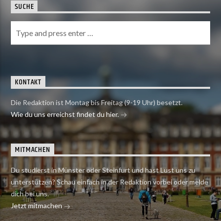
SUCHE
KONTAKT
Die Redaktion ist Montag bis Freitag (9-19 Uhr) besetzt.
Wie du uns erreichst findet du hier.
MITMACHEN
Du studierst in Münster oder Steinfurt und hast Lust uns zu
unterstützen? Schau einfach in der Redaktion vorbei oder melde
dich bei uns.
Jetzt mitmachen