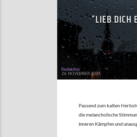
“LIEB DICH 
Redaktion
26. NOVEMBER 2024
Passend zum kalten Herbstw
die melancholische Stimmung 
inneren Kämpfen und unausg