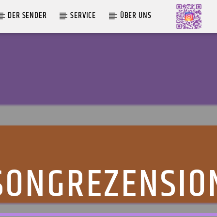
DER SENDER
SERVICE
ÜBER UNS
AKTUELLE SENDUNG
MOEBIUS
00:00
09:00
SONGREZENSIO