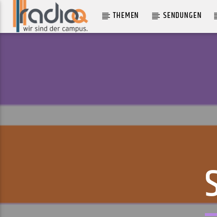
THEMEN
SENDUNGEN
AKTUELLER TRACK
TERRIFIED OF CHANGE
MINA RICHMAN