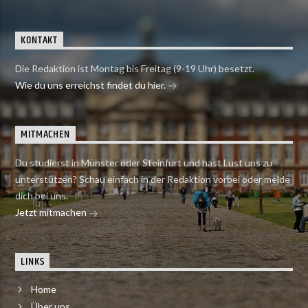
KONTAKT
Die Redaktion ist Montag bis Freitag (9-19 Uhr) besetzt.
Wie du uns erreichst findet du hier.
MITMACHEN
Du studierst in Münster oder Steinfurt und hast Lust uns zu
unterstützen? Schau einfach in der Redaktion vorbei oder melde
dich bei uns.
Jetzt mitmachen
LINKS
Home
Über uns