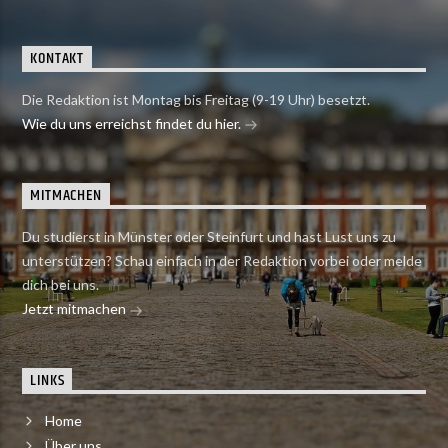
KONTAKT
Die Redaktion ist Montag bis Freitag (9-19 Uhr) besetzt.
Wie du uns erreichst findet du hier.
MITMACHEN
Du studierst in Münster oder Steinfurt und hast Lust uns zu
unterstützen? Schau einfach in der Redaktion vorbei oder melde
dich bei uns.
Jetzt mitmachen
LINKS
Home
Über uns