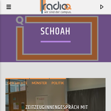
SCHOAH
GESCHICHTE
MÜNSTER
POLITIK
AKTUELLER TRACK
THIS IS ME
ZEITZEUGINNENGESPRÄCH MIT
FLORA PURIM