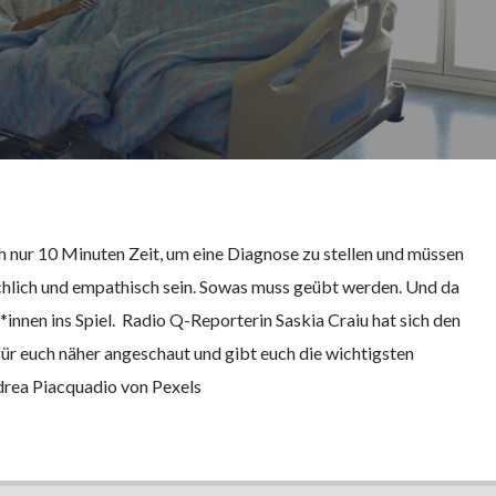
h nur 10 Minuten Zeit, um eine Diagnose zu stellen und müssen
hlich und empathisch sein. Sowas muss geübt werden. Und da
nnen ins Spiel. Radio Q-Reporterin Saskia Craiu hat sich den
r euch näher angeschaut und gibt euch die wichtigsten
drea Piacquadio von Pexels