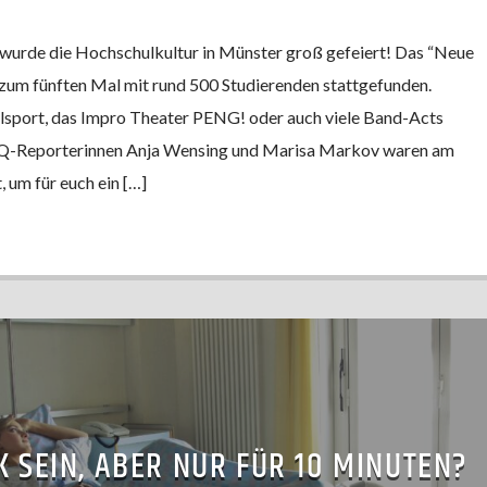
urde die Hochschulkultur in Münster groß gefeiert! Das “Neue
 zum fünften Mal mit rund 500 Studierenden stattgefunden.
sport, das Impro Theater PENG! oder auch viele Band-Acts
o Q-Reporterinnen Anja Wensing und Marisa Markov waren am
 um für euch ein […]
 SEIN, ABER NUR FÜR 10 MINUTEN?