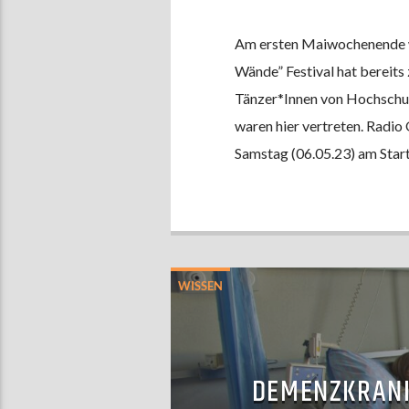
Am ersten Maiwochenende w
Wände” Festival hat bereits
Tänzer*Innen von Hochschul
waren hier vertreten. Radi
Samstag (06.05.23) am Start,
WISSEN
DEMENZKRANK