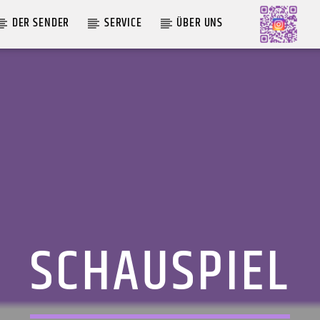
DER SENDER
SERVICE
ÜBER UNS
AKTUELLE SENDUNG
MOEBIUS
00:00
09:00
SCHAUSPIEL