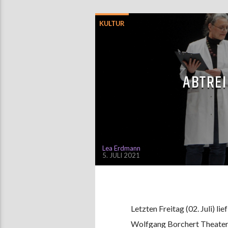
KULTUR
ABTREI
Lea Erdmann
5. JULI 2021
Letzten Freitag (02. Juli) li
Wolfgang Borchert Theater. 