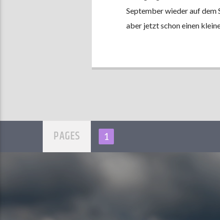
September wieder auf dem S
aber jetzt schon einen klei
PAGES
1