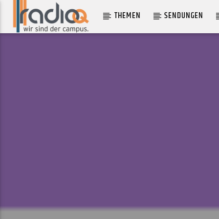
THEMEN
SENDUNGEN
AKTUELLER TRACK
HIDEAWAY
JOY DENALANE