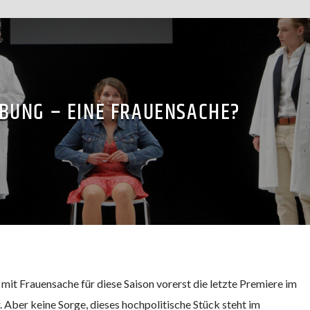
BUNG – EINE FRAUENSACHE?
ef mit Frauensache für diese Saison vorerst die letzte Premiere im
Aber keine Sorge, dieses hochpolitische Stück steht im