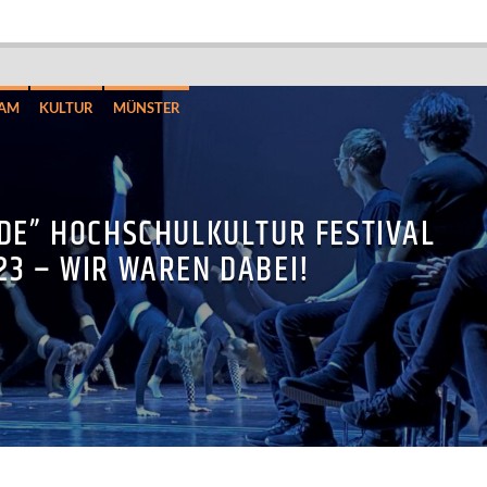
RAM
KULTUR
MÜNSTER
DE” HOCHSCHULKULTUR FESTIVAL
23 – WIR WAREN DABEI!