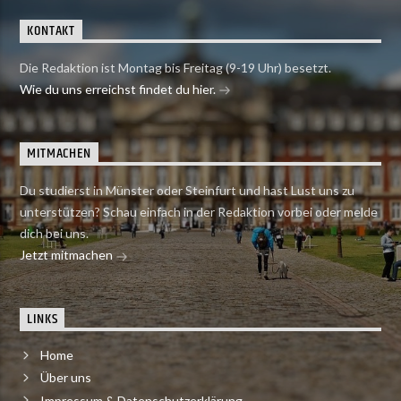
KONTAKT
Die Redaktion ist Montag bis Freitag (9-19 Uhr) besetzt.
Wie du uns erreichst findet du hier.
MITMACHEN
Du studierst in Münster oder Steinfurt und hast Lust uns zu
unterstützen? Schau einfach in der Redaktion vorbei oder melde
dich bei uns.
Jetzt mitmachen
LINKS
Home
Über uns
Impressum & Datenschutzerklärung