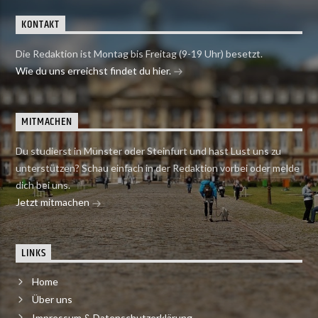
KONTAKT
Die Redaktion ist Montag bis Freitag (9-19 Uhr) besetzt.
Wie du uns erreichst findet du hier.
MITMACHEN
Du studierst in Münster oder Steinfurt und hast Lust uns zu
unterstützen? Schau einfach in der Redaktion vorbei oder melde
dich bei uns.
Jetzt mitmachen
LINKS
Home
Über uns
Impressum & Datenschutzerklärung