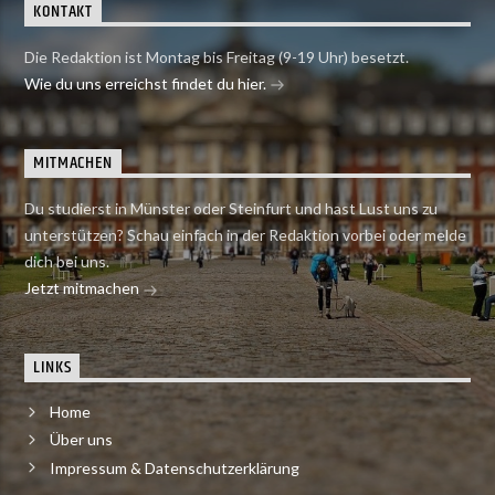
KONTAKT
Die Redaktion ist Montag bis Freitag (9-19 Uhr) besetzt.
Wie du uns erreichst findet du hier.
MITMACHEN
Du studierst in Münster oder Steinfurt und hast Lust uns zu
unterstützen? Schau einfach in der Redaktion vorbei oder melde
dich bei uns.
Jetzt mitmachen
LINKS
Home
Über uns
Impressum & Datenschutzerklärung