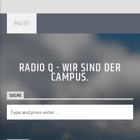
PAGES
RADIO Q - WIR SIND DER
CAMPUS.
SUCHE