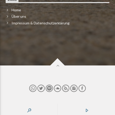
Home
Über uns
Impressum & Datenschutzerklärung