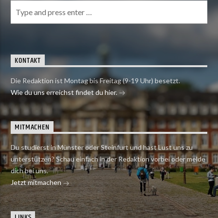
KONTAKT
Die Redaktion ist Montag bis Freitag (9-19 Uhr) besetzt.
Wie du uns erreichst findet du hier.
MITMACHEN
Du studierst in Münster oder Steinfurt und hast Lust uns zu
unterstützen? Schau einfach in der Redaktion vorbei oder melde
dich bei uns.
Jetzt mitmachen
LINKS