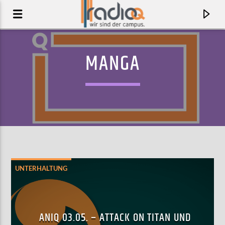
MANGA
UNTERHALTUNG
AKTUELLER TRACK
DEF PACTS
ANIQ 03.05. – ATTACK ON TITAN UND
OF MONTREAL