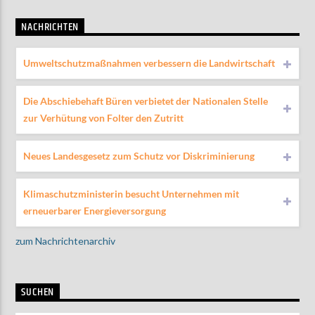
NACHRICHTEN
Umweltschutzmaßnahmen verbessern die Landwirtschaft
Die Abschiebehaft Büren verbietet der Nationalen Stelle
zur Verhütung von Folter den Zutritt
Neues Landesgesetz zum Schutz vor Diskriminierung
Klimaschutzministerin besucht Unternehmen mit
erneuerbarer Energieversorgung
zum Nachrichtenarchiv
SUCHEN