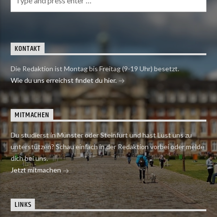
KONTAKT
Die Redaktion ist Montag bis Freitag (9-19 Uhr) besetzt.
Wie du uns erreichst findet du hier.
MITMACHEN
Du studierst in Münster oder Steinfurt und hast Lust uns zu
unterstützen? Schau einfach in der Redaktion vorbei oder melde
dich bei uns.
Jetzt mitmachen
LINKS