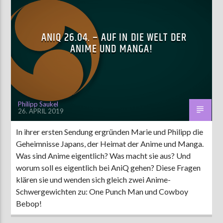
ANIQ 26.04. – AUF IN DIE WELT DER
ANIME UND MANGA!
Philipp Saukel
26. APRIL 2019
In ihrer ersten Sendung ergründen Marie und Philipp die
Geheimnisse Japans, der Heimat der Anime und Manga.
Was sind Anime eigentlich? Was macht sie aus? Und
worum soll es eigentlich bei AniQ gehen? Diese Fragen
klären sie und wenden sich gleich zwei Anime-
Schwergewichten zu: One Punch Man und Cowboy
Bebop!