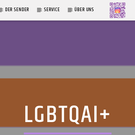
DER SENDER
SERVICE
ÜBER UNS
AKTUELLE SENDUNG
LIVE VON DER AUSZÄHLUNG
09:00
12:00
LGBTQAI+