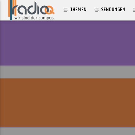
THEMEN
SENDUNGEN
AKTUELLER TRACK
NEED IT
CARA DELEVINGNE