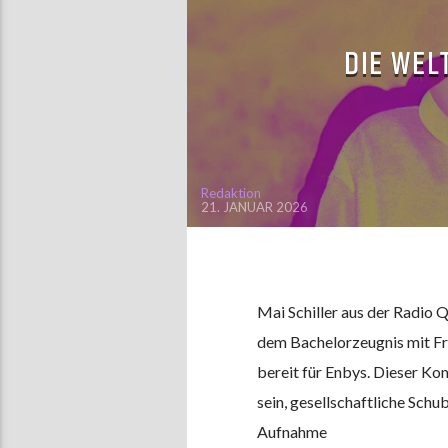
DIE WEL
Redaktion
21. JANUAR 2026
Mai Schiller aus der Radio Q
dem Bachelorzeugnis mit Fra
bereit für Enbys. Dieser Ko
sein, gesellschaftliche Sch
Aufnahme