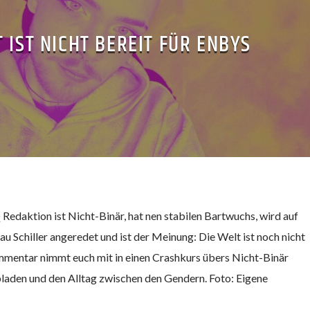
T IST NICHT BEREIT FÜR ENBYS
 Redaktion ist Nicht-Binär, hat nen stabilen Bartwuchs, wird auf
u Schiller angeredet und ist der Meinung: Die Welt ist noch nicht
mmentar nimmt euch mit in einen Crashkurs übers Nicht-Binär
ubladen und den Alltag zwischen den Gendern. Foto: Eigene