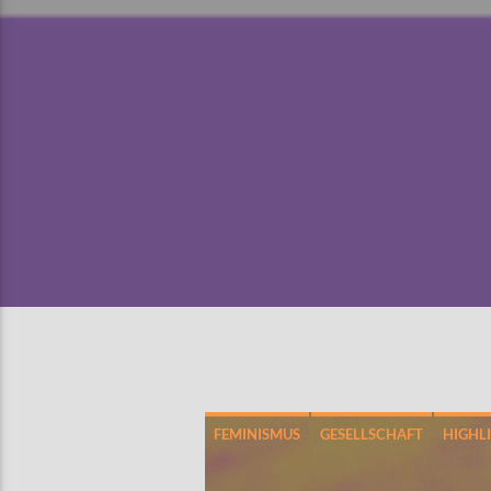
FEMINISMUS
GESELLSCHAFT
HIGHL