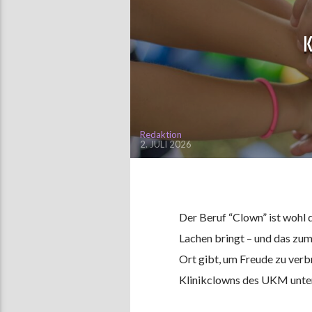
Redaktion
2. JULI 2026
Der Beruf “Clown” ist wohl 
Lachen bringt – und das zu
Ort gibt, um Freude zu verbr
Klinikclowns des UKM unter