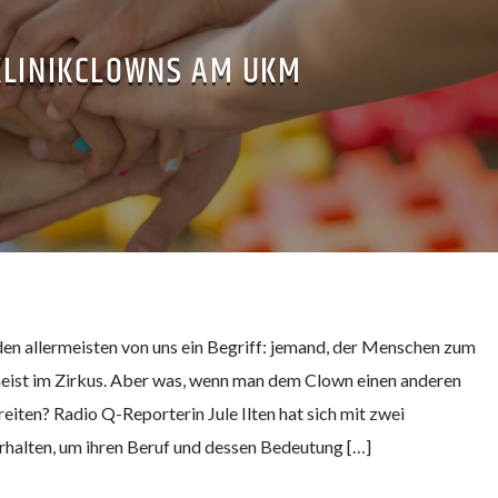
KLINIKCLOWNS AM UKM
den allermeisten von uns ein Begriff: jemand, der Menschen zum
meist im Zirkus. Aber was, wenn man dem Clown einen anderen
eiten? Radio Q-Reporterin Jule Ilten hat sich mit zwei
halten, um ihren Beruf und dessen Bedeutung […]