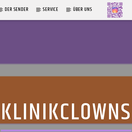
DER SENDER
SERVICE
ÜBER UNS
AKTUELLE SENDUNG
MOEBIUS
19:00
24:00
KLINIKCLOWNS