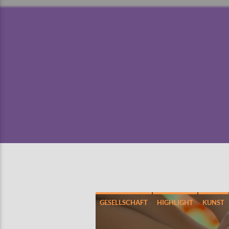
GESELLSCHAFT
HIGHLIGHT
KUNST