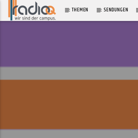
THEMEN
SENDUNGEN
AKTUELLER TRACK
THE NEOLIBERAL ANTHEM
ANTI FLAG