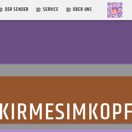
DER SENDER
SERVICE
ÜBER UNS
AKTUELLE SENDUNG
MOEBIUS
12:00
18:00
KIRMESIMKOP