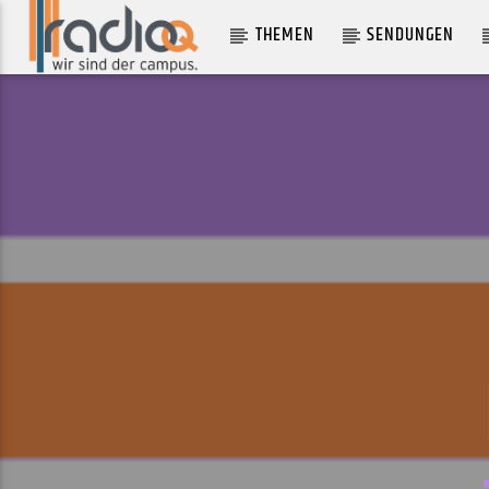
THEMEN
SENDUNGEN
AKTUELLER TRACK
THE MUTE
RADICAL FACE