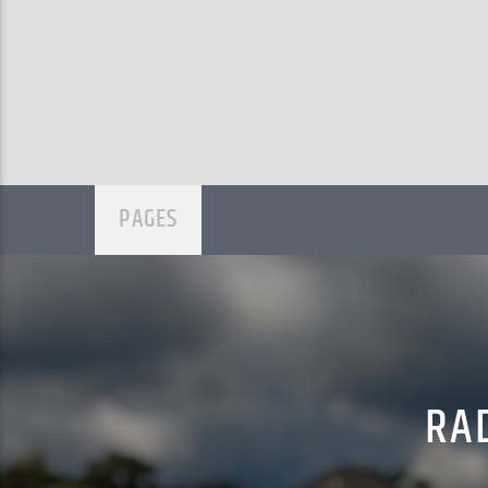
PAGES
RAD