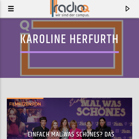
KAROLINE HERFURTH
FILMREZENSION
AKTUELLER TRACK
MAGNIFICENT LIES
EINFACH MAL WAS SCHÖNES? DAS
EMIL BULLS