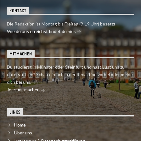
KONTAKT
Die Redaktion ist Montag bis Freitag (9-19 Uhr) besetzt.
Wie du uns erreichst findet du hier.
MITMACHEN
Du studierst in Münster oder Steinfurt und hast Lust uns zu
unterstützen? Schau einfach in der Redaktion vorbei oder melde
dich bei uns.
Jetzt mitmachen
LINKS
Home
Über uns
Impressum & Datenschutzerklärung