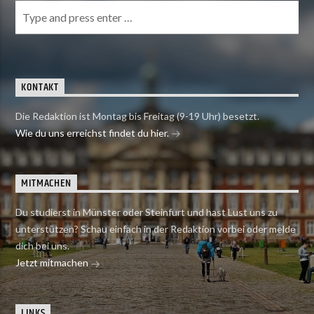
KONTAKT
Die Redaktion ist Montag bis Freitag (9-19 Uhr) besetzt.
Wie du uns erreichst findet du hier.
MITMACHEN
Du studierst in Münster oder Steinfurt und hast Lust uns zu
unterstützen? Schau einfach in der Redaktion vorbei oder melde
dich bei uns.
Jetzt mitmachen
LINKS