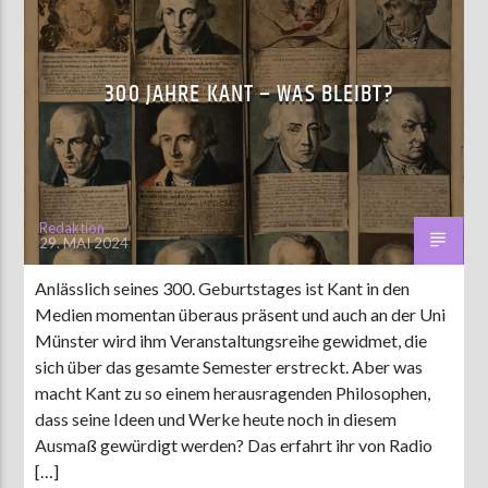
300 JAHRE KANT – WAS BLEIBT?
Redaktion
29. MAI 2024
Anlässlich seines 300. Geburtstages ist Kant in den
Medien momentan überaus präsent und auch an der Uni
Münster wird ihm Veranstaltungsreihe gewidmet, die
sich über das gesamte Semester erstreckt. Aber was
macht Kant zu so einem herausragenden Philosophen,
dass seine Ideen und Werke heute noch in diesem
Ausmaß gewürdigt werden? Das erfahrt ihr von Radio
[…]