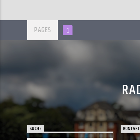
PAGES
1
RAD
SUCHE
KONTAKT