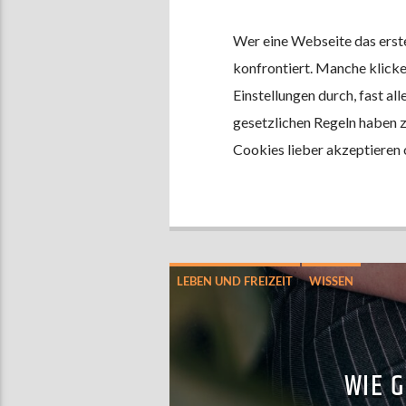
Wer eine Webseite das erste
konfrontiert. Manche klicke
Einstellungen durch, fast al
gesetzlichen Regeln haben 
Cookies lieber akzeptieren 
LEBEN UND FREIZEIT
WISSEN
WIE 