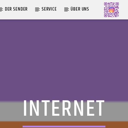
DER SENDER
SERVICE
ÜBER UNS
AKTUELLE SENDUNG
MOEBIUS
00:00
18:00
INTERNET