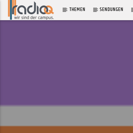
THEMEN
SENDUNGEN
AKTUELLER TRACK
THE SUBWAY
CHAPPELL ROAN