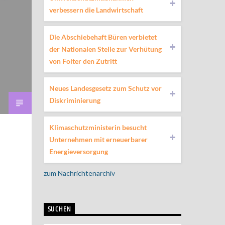
verbessern die Landwirtschaft
Die Abschiebehaft Büren verbietet
der Nationalen Stelle zur Verhütung
von Folter den Zutritt
Neues Landesgesetz zum Schutz vor
Diskriminierung
Klimaschutzministerin besucht
Unternehmen mit erneuerbarer
Energieversorgung
zum Nachrichtenarchiv
SUCHEN