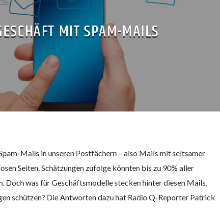
GESCHÄFT MIT SPAM-MAILS
Spam-Mails in unseren Postfächern – also Mails mit seltsamer
sen Seiten. Schätzungen zufolge könnten bis zu 90% aller
. Doch was für Geschäftsmodelle stecken hinter diesen Mails,
gen schützen? Die Antworten dazu hat Radio Q-Reporter Patrick