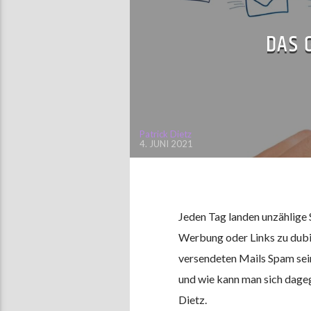
DAS 
Patrick Dietz
4. JUNI 2021
Jeden Tag landen unzählige 
Werbung oder Links zu dubio
versendeten Mails Spam sein
und wie kann man sich dage
Dietz.