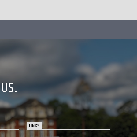
PUS.
LINKS