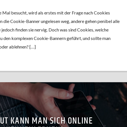
 Mal besucht, wird als erstes mit der Frage nach Cookies
n die Cookie-Banner ungelesen weg, andere gehen penibel alle
le jedoch finden sie nervig. Doch was sind Cookies, welche
zu den komplexen Cookie-Bannern geführt, und sollte man
oder ablehnen? […]
GUT KANN MAN SICH ONLINE