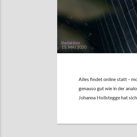
Redaktion
15. MAI 2020
Alles findet online statt –
genauso gut wie in der anal
Johanna Hollstegge hat sic