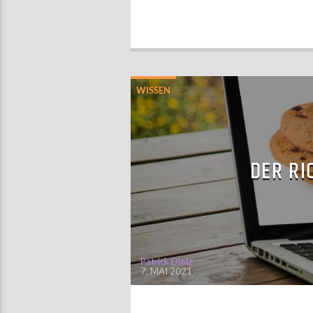
WISSEN
DER RI
Patrick Dietz
7. MAI 2021