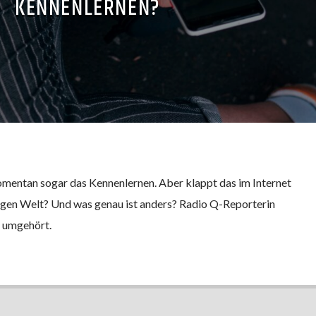
KENNENLERNEN?
 momentan sogar das Kennenlernen. Aber klappt das im Internet
ogen Welt? Und was genau ist anders? Radio Q-Reporterin
h umgehört.