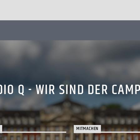
IO Q - WIR SIND DER CAM
MITMACHEN