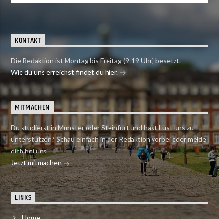
KONTAKT
Die Redaktion ist Montag bis Freitag (9-19 Uhr) besetzt.
Wie du uns erreichst findet du hier.
MITMACHEN
Du studierst in Münster oder Steinfurt und hast Lust uns zu
unterstützen? Schau einfach in der Redaktion vorbei oder melde
dich bei uns.
Jetzt mitmachen
LINKS
Home