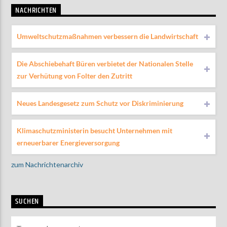
NACHRICHTEN
Umweltschutzmaßnahmen verbessern die Landwirtschaft
Die Abschiebehaft Büren verbietet der Nationalen Stelle
zur Verhütung von Folter den Zutritt
Neues Landesgesetz zum Schutz vor Diskriminierung
Klimaschutzministerin besucht Unternehmen mit
erneuerbarer Energieversorgung
zum Nachrichtenarchiv
SUCHEN