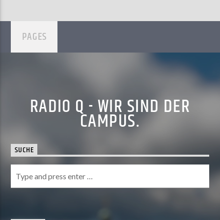
PAGES
RADIO Q - WIR SIND DER
CAMPUS.
SUCHE