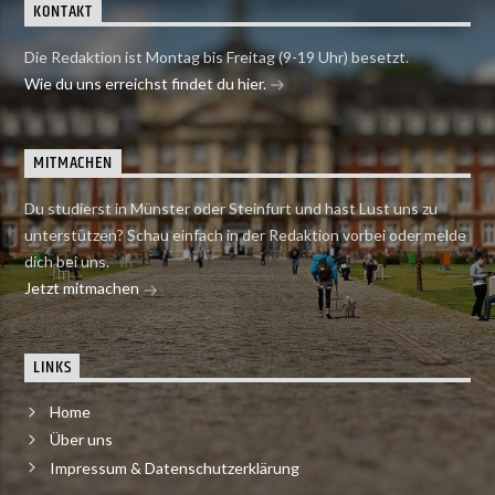
KONTAKT
Die Redaktion ist Montag bis Freitag (9-19 Uhr) besetzt.
Wie du uns erreichst findet du hier.
MITMACHEN
Du studierst in Münster oder Steinfurt und hast Lust uns zu
unterstützen? Schau einfach in der Redaktion vorbei oder melde
dich bei uns.
Jetzt mitmachen
LINKS
Home
Über uns
Impressum & Datenschutzerklärung