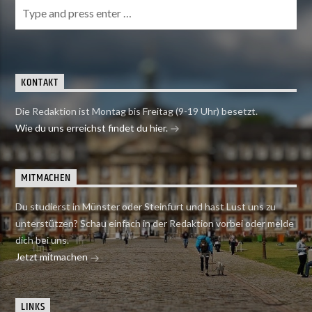
KONTAKT
Die Redaktion ist Montag bis Freitag (9-19 Uhr) besetzt.
Wie du uns erreichst findet du hier.
MITMACHEN
Du studierst in Münster oder Steinfurt und hast Lust uns zu
unterstützen? Schau einfach in der Redaktion vorbei oder melde
dich bei uns.
Jetzt mitmachen
LINKS