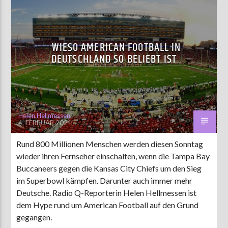
WIESO AMERICAN FOOTBALL IN
DEUTSCHLAND SO BELIEBT IST
Helen Hellmessen
4. FEBRUAR 2021
Rund 800 Millionen Menschen werden diesen Sonntag
wieder ihren Fernseher einschalten, wenn die Tampa Bay
Buccaneers gegen die Kansas City Chiefs um den Sieg
im Superbowl kämpfen. Darunter auch immer mehr
Deutsche. Radio Q-Reporterin Helen Hellmessen ist
dem Hype rund um American Football auf den Grund
gegangen.