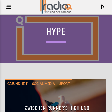
HYPE
GESUNDHEIT
SOCIAL MEDIA
SPORT
AKTUELLER TRACK
MAGNIFICENT LIES
ZWISCHEN RUNNER’S HIGH UND
EMIL BULLS