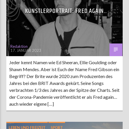
KÜNSTLERPORTRAIT: FRED AGAIN..
Redaktion
17. JANUAR 2023
Jeder kennt Namen wie Ed Sheeran, Ellie Goulding oder
Shawn Mendes. Aber ist Euch der Name Fred Gibson ein
Begriff? Der Brite wurde 2020 zum Produzenten des
Jahres bei den BRIT Awards gekürt. Seine Songs
verbrachten 1/3 des Jahres an der Spitze der Charts. Seit
der Corona-Pandemie veröffentlicht er als Fred again…
auch wieder eigene […]
LEBEN UND FREIZEIT
SPORT