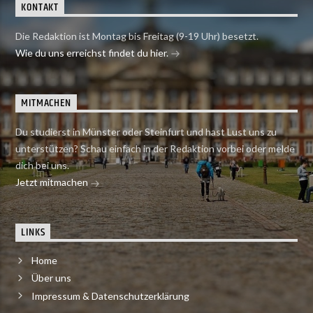
KONTAKT
Die Redaktion ist Montag bis Freitag (9-19 Uhr) besetzt.
Wie du uns erreichst findet du hier.
MITMACHEN
Du studierst in Münster oder Steinfurt und hast Lust uns zu
unterstützen? Schau einfach in der Redaktion vorbei oder melde
dich bei uns.
Jetzt mitmachen
LINKS
Home
Über uns
Impressum & Datenschutzerklärung