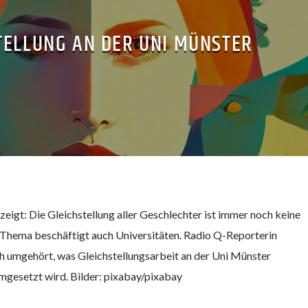
TELLUNG AN DER UNI MÜNSTER
 zeigt: Die Gleichstellung aller Geschlechter ist immer noch keine
 Thema beschäftigt auch Universitäten. Radio Q-Reporterin
h umgehört, was Gleichstellungsarbeit an der Uni Münster
mgesetzt wird. Bilder: pixabay/pixabay