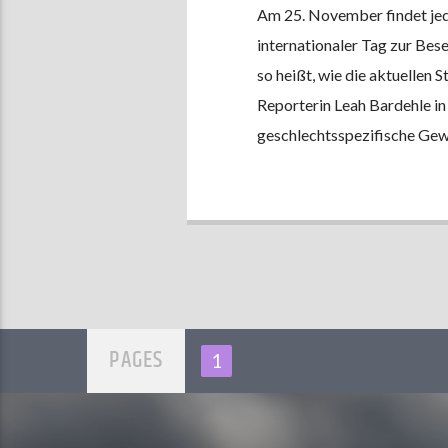
Am 25. November findet jedes
internationaler Tag zur Bes
so heißt, wie die aktuellen S
Reporterin Leah Bardehle
geschlechtsspezifische Gewa
PAGES
1