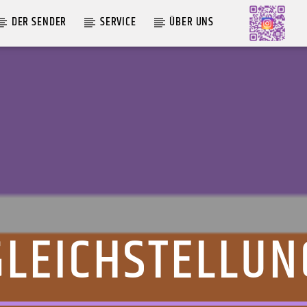
DER SENDER
SERVICE
ÜBER UNS
AKTUELLE SENDUNG
COFFEESHOP
09:00
12:00
GLEICHSTELLUN