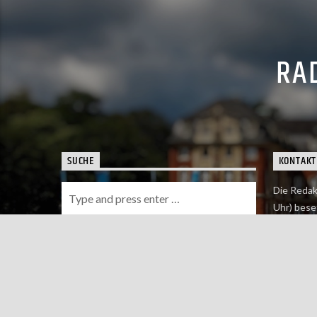
RAD
SUCHE
KONTAKT
Die Redak
Uhr) bese
Wie du uns