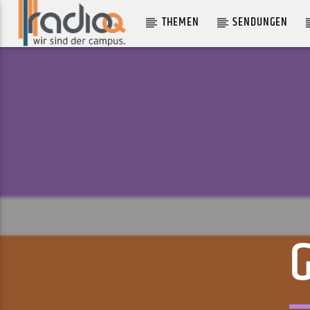
THEMEN
SENDUNGEN
AKTUELLER TRACK
MIDSOMMAR
LENA&LINUS