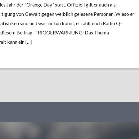
 Jahr der “Orange Day” statt. Offiziell gilt er auch als
eitigung von Gewalt gegen weiblich gelesene Personen. Wieso er
tatistiken sind und was ihr tun könnt, erzählt euch Radio Q-
 in diesem Beitrag. TRIGGERWARNUNG: Das Thema
lt kann ein […]