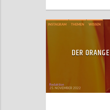
INSTAGRAM
THEMEN
WISSEN
DER ORANGE
Redaktion
25. NOVEMBER 2022