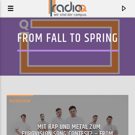
FROM FALL TO SPRING
INTERVIEW
AKTUELLER TRACK
OVER YOU (FT. GHETTS)
MIT RAP UND METAL ZUM
MOONCHILD SANELLY
EUROVISION SONG CONTEST? – FROM