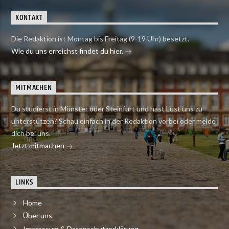
KONTAKT
Die Redaktion ist Montag bis Freitag (9-19 Uhr) besetzt.
Wie du uns erreichst findet du hier.
MITMACHEN
Du studierst in Münster oder Steinfurt und hast Lust uns zu
unterstützen? Schau einfach in der Redaktion vorbei oder melde
dich bei uns.
Jetzt mitmachen
LINKS
Home
Über uns
Impressum & Datenschutzerklärung