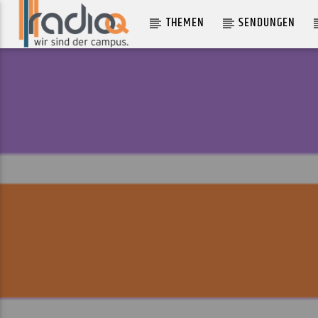
THEMEN
SENDUNGEN
AKTUELLER TRACK
CAR CRASH
KIDS WITH BUNS