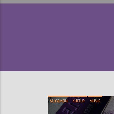
ALLGEMEIN
KULTUR
MUSIK