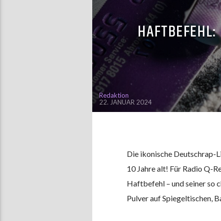
HAFTBEFEHL:
Redaktion
22. JANUAR 2024
Die ikonische Deutschrap-Li
10 Jahre alt! Für Radio Q-R
Haftbefehl – und seiner so 
Pulver auf Spiegeltischen, 