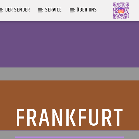
DER SENDER
SERVICE
ÜBER UNS
AKTUELLE SENDUNG
MOEBIUS
00:00
09:00
FRANKFURT