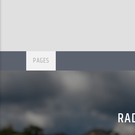
PAGES
RAD