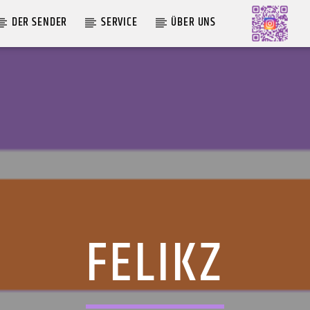
DER SENDER
SERVICE
ÜBER UNS
AKTUELLE SENDUNG
MOEBIUS
19:00
24:00
FELIKZ