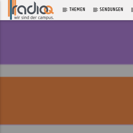
THEMEN
SENDUNGEN
AKTUELLER TRACK
WHAT'S THE POINT!
EMEI