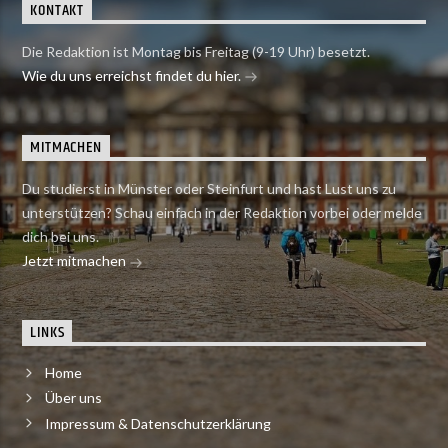
KONTAKT
Die Redaktion ist Montag bis Freitag (9-19 Uhr) besetzt.
Wie du uns erreichst findet du hier.
MITMACHEN
Du studierst in Münster oder Steinfurt und hast Lust uns zu
unterstützen? Schau einfach in der Redaktion vorbei oder melde
dich bei uns.
Jetzt mitmachen
LINKS
Home
Über uns
Impressum & Datenschutzerklärung