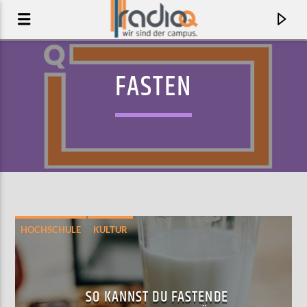
FASTEN
HOCHSCHULE
KULTUR
LEBEN UND FREIZEIT
AKTUELLER TRACK
MISREAD
SO KANNST DU FASTENDE
KINGS OF CONVENIENCE