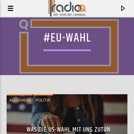
#EU-WAHL
ALLGEMEIN
POLITIK
AKTUELLER TRACK
FLAT EARTH
WAS DIE US-WAHL MIT UNS ZUTUN
THE ENTREPRENEURS