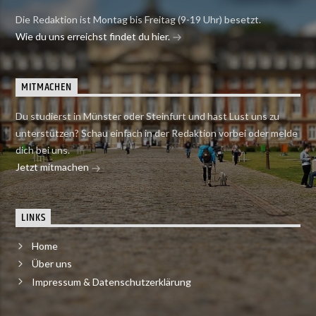
Die Redaktion ist Montag bis Freitag (9-19 Uhr) besetzt.
Wie du uns erreichst findet du hier.
MITMACHEN
Du studierst in Münster oder Steinfurt und hast Lust uns zu
unterstützen? Schau einfach in der Redaktion vorbei oder melde
dich bei uns.
Jetzt mitmachen
LINKS
Home
Über uns
Impressum & Datenschutzerklärung