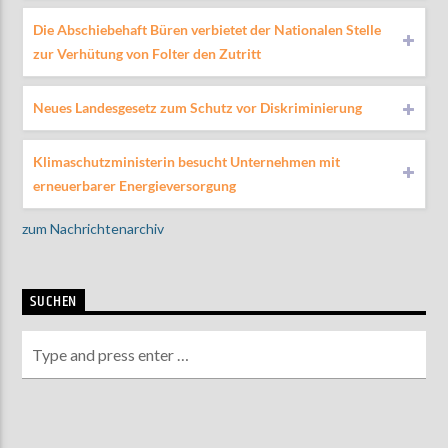
Die Abschiebehaft Büren verbietet der Nationalen Stelle
zur Verhütung von Folter den Zutritt
Neues Landesgesetz zum Schutz vor Diskriminierung
Klimaschutzministerin besucht Unternehmen mit
erneuerbarer Energieversorgung
zum Nachrichtenarchiv
SUCHEN