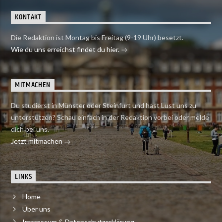
KONTAKT
Die Redaktion ist Montag bis Freitag (9-19 Uhr) besetzt.
Wie du uns erreichst findet du hier.
MITMACHEN
Du studierst in Münster oder Steinfurt und hast Lust uns zu
unterstützen? Schau einfach in der Redaktion vorbei oder melde
dich bei uns.
Jetzt mitmachen
LINKS
Home
Über uns
Impressum & Datenschutzerklärung