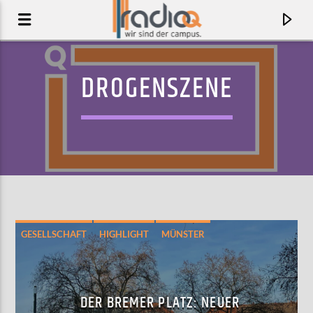
DROGENSZENE
GESELLSCHAFT
HIGHLIGHT
MÜNSTER
AKTUELLER TRACK
MIMBRENOS
DER BREMER PLATZ: NEUER
COCHEMEA