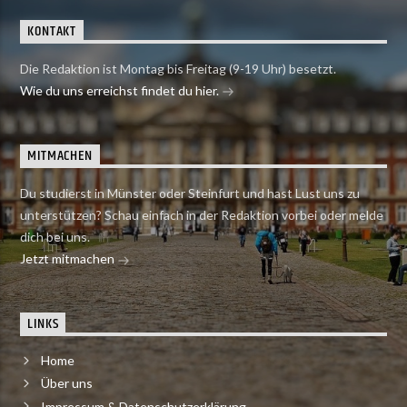
KONTAKT
Die Redaktion ist Montag bis Freitag (9-19 Uhr) besetzt.
Wie du uns erreichst findet du hier.
MITMACHEN
Du studierst in Münster oder Steinfurt und hast Lust uns zu
unterstützen? Schau einfach in der Redaktion vorbei oder melde
dich bei uns.
Jetzt mitmachen
LINKS
Home
Über uns
Impressum & Datenschutzerklärung