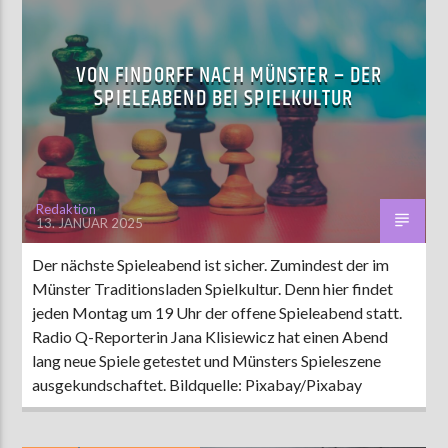
VON FINDORFF NACH MÜNSTER – DER
SPIELEABEND BEI SPIELKULTUR
Redaktion
13. JANUAR 2025
Der nächste Spieleabend ist sicher. Zumindest der im
Münster Traditionsladen Spielkultur. Denn hier findet
jeden Montag um 19 Uhr der offene Spieleabend statt.
Radio Q-Reporterin Jana Klisiewicz hat einen Abend
lang neue Spiele getestet und Münsters Spieleszene
ausgekundschaftet. Bildquelle: Pixabay/Pixabay