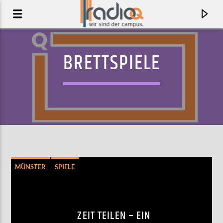
BRETTSPIELE
MÜNSTER
SPIELE
AKTUELLER TRACK
WEDNESDAYS
ZEIT TEILEN – EIN
SOFT LOFT