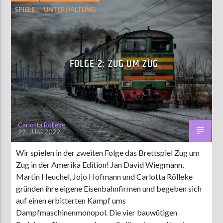
SPIELE
UNTERHALTUNG
FOLGE 2: ZUG UM ZUG
Carlotta Rölleke
22. JUNI 2022
Wir spielen in der zweiten Folge das Brettspiel Zug um
Zug in der Amerika Edition! Jan David Wiegmann,
Martin Heuchel, Jojo Hofmann und Carlotta Rölleke
gründen ihre eigene Eisenbahnfirmen und begeben sich
auf einen erbitterten Kampf ums
Dampfmaschinenmonopol. Die vier bauwütigen