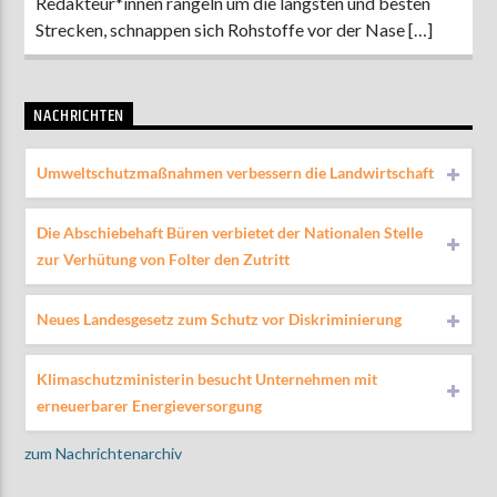
Redakteur*innen rangeln um die längsten und besten
Strecken, schnappen sich Rohstoffe vor der Nase […]
NACHRICHTEN
Umweltschutzmaßnahmen verbessern die Landwirtschaft
Die Abschiebehaft Büren verbietet der Nationalen Stelle
zur Verhütung von Folter den Zutritt
Neues Landesgesetz zum Schutz vor Diskriminierung
Klimaschutzministerin besucht Unternehmen mit
erneuerbarer Energieversorgung
zum Nachrichtenarchiv