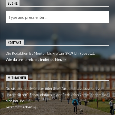
SUCHE
KONTAKT
Die Redaktion ist Montag bis Freitag (9-19 Uhr) besetzt.
Wie du uns erreichst findet du hier.
MITMACHEN
Du studierst in Münster oder Steinfurt und hast Lust uns zu
unterstützen? Schau einfach in der Redaktion vorbei oder melde
dich bei uns.
Jetzt mitmachen