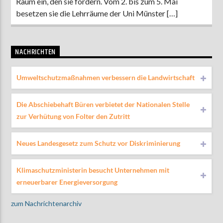
Raum ein, den sie fordern. Vom 2. bis zum 5. Mai
besetzen sie die Lehrräume der Uni Münster […]
NACHRICHTEN
Umweltschutzmaßnahmen verbessern die Landwirtschaft
Die Abschiebehaft Büren verbietet der Nationalen Stelle
zur Verhütung von Folter den Zutritt
Neues Landesgesetz zum Schutz vor Diskriminierung
Klimaschutzministerin besucht Unternehmen mit
erneuerbarer Energieversorgung
zum Nachrichtenarchiv