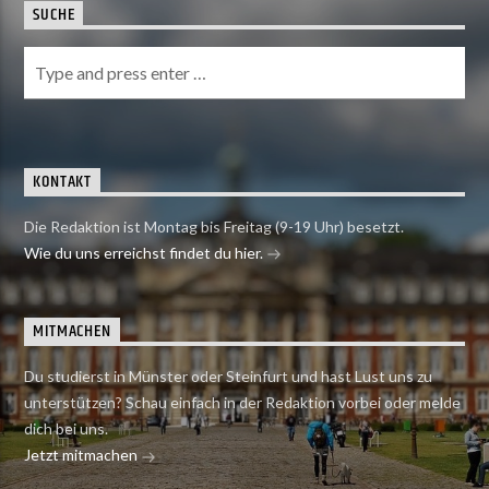
SUCHE
KONTAKT
Die Redaktion ist Montag bis Freitag (9-19 Uhr) besetzt.
Wie du uns erreichst findet du hier.
MITMACHEN
Du studierst in Münster oder Steinfurt und hast Lust uns zu
unterstützen? Schau einfach in der Redaktion vorbei oder melde
dich bei uns.
Jetzt mitmachen