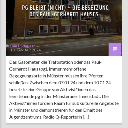
PG BLEIBT (NICHT) – DIE BESETZUNG
DES PAUL-GERHARDT HAUSES
Laura Schusser
10. JANUAR 2024
Das Gasometer, die Trafostation oder das Paul-
Gerhardt Haus (pg). Immer mehr offene
Begegnungsorte in Münster müssen ihre Pforten
schließen. Zwischen dem 07.01.24 und dem 10.01.24
besetzte eine Gruppe von Aktivist*innen das
leerstehende pg in der Münsteraner Innenstadt. Die
Aktivist*innen fordern Raum für subkulturelle Angebote
in Münster und demonstrieren für den Erhalt des
Jugendzentrums. Radio Q-Reporterin […]