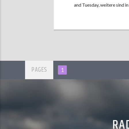
and Tuesday, weitere sind in
PAGES
1
RAD