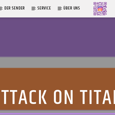
DER SENDER
SERVICE
ÜBER UNS
AKTUELLE SENDUNG
MOEBIUS
00:00
09:00
TTACK ON TIT