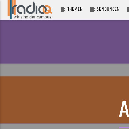
THEMEN
SENDUNGEN
AKTUELLER TRACK
I FEEL TONIGHT
SYCAMORE TREE
A