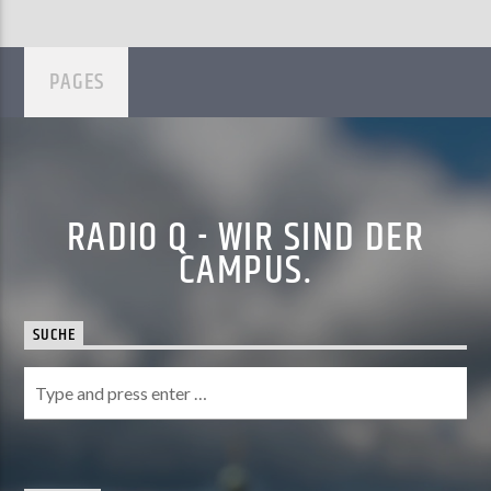
PAGES
RADIO Q - WIR SIND DER
CAMPUS.
SUCHE