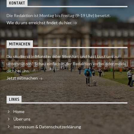
KONTAKT
Die Redaktion ist Montag bis Freitag (9-19 Uhr) besetzt.
Wie du uns erreichst findet du hier.
MITMACHEN
Du studierst in Münster oder Steinfurt und hast Lust uns zu
unterstützen? Schau einfach in der Redaktion vorbei oder melde
dich bei uns.
Jetzt mitmachen
LINKS
Home
Über uns
Impressum & Datenschutzerklärung