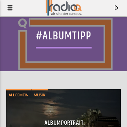
#ALBUMTIPP
ALLGEMEIN
MUSIK
AKTUELLER TRACK
IS THAT HOW YOU FEEL IT
ALBUMPORTRAIT:
WEVAL