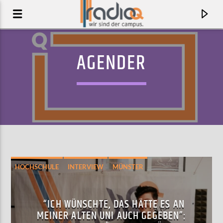
AGENDER
HOCHSCHULE
INTERVIEW
MÜNSTER
AKTUELLER TRACK
“ICH WÜNSCHTE, DAS HÄTTE ES AN
BY SMALLER THINGS THAN STONES
MEINER ALTEN UNI AUCH GEGEBEN”:
NIGEL WRIGHT