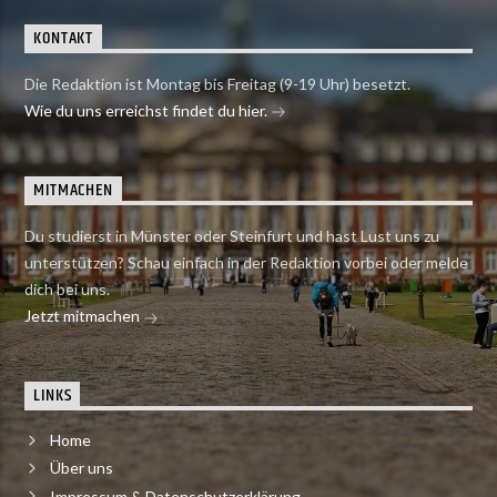
KONTAKT
Die Redaktion ist Montag bis Freitag (9-19 Uhr) besetzt.
Wie du uns erreichst findet du hier.
MITMACHEN
Du studierst in Münster oder Steinfurt und hast Lust uns zu
unterstützen? Schau einfach in der Redaktion vorbei oder melde
dich bei uns.
Jetzt mitmachen
LINKS
Home
Über uns
Impressum & Datenschutzerklärung