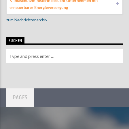
Klimaschutzministerin besucht Unternehmen mit
erneuerbarer Energieversorgung
zum Nachrichtenarchiv
SUCHEN
PAGES