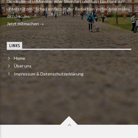
Du studierst in Münster oder Steinfurt und hast Lust uns zu
unterstützen? Schau einfach in der Redaktion vorbei oder melde
dich bei uns.
Jetzt mitmachen
LINKS
Home
Über uns
Impressum & Datenschutzerklärung