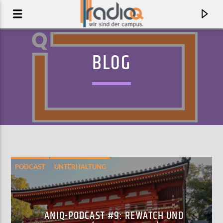
BLOG
PODCAST
UNTERHALTUNG
AKTUELLER TRACK
BRING YOUR DOLPHIN
ANIQ-PODCAST #9: REWATCH UND
THE CHAP