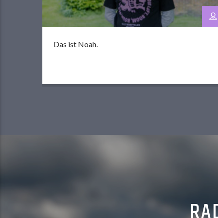
Das ist Noah.
RAD