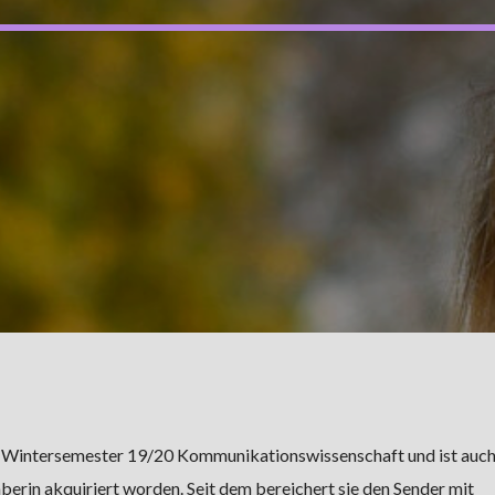
em Wintersemester 19/20 Kommunikationswissenschaft und ist auc
erin akquiriert worden. Seit dem bereichert sie den Sender mit