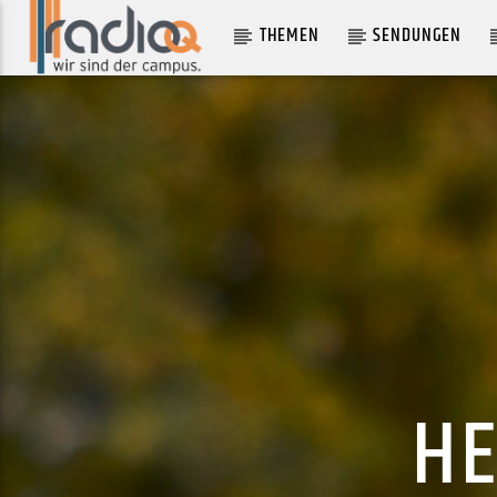
THEMEN
SENDUNGEN
AKTUELLER TRACK
WENN DU TANZT
VON WEGEN LISBETH
HE