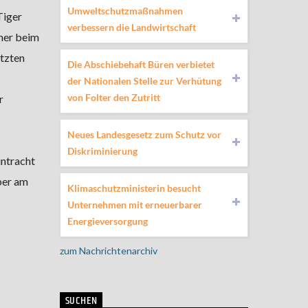
Umweltschutzmaßnahmen
Tiger
verbessern die Landwirtschaft
mer beim
etzten
Die Abschiebehaft Büren verbietet
der Nationalen Stelle zur Verhütung
von Folter den Zutritt
r
Neues Landesgesetz zum Schutz vor
Diskriminierung
intracht
ber am
Klimaschutzministerin besucht
Unternehmen mit erneuerbarer
Energieversorgung
zum Nachrichtenarchiv
SUCHEN