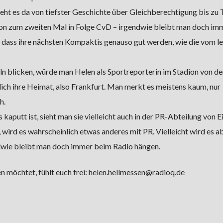
t es da von tiefster Geschichte über Gleichberechtigung bis zu 
chon zum zweiten Mal in Folge CvD – irgendwie bleibt man doch im
, dass ihre nächsten Kompaktis genauso gut werden, wie die vom l
n blicken, würde man Helen als Sportreporterin im Stadion von de
lich ihre Heimat, also Frankfurt. Man merkt es meistens kaum, nur
h.
 kaputt ist, sieht man sie vielleicht auch in der PR-Abteilung von E
 wird es wahrscheinlich etwas anderes mit PR. Vielleicht wird es a
dwie bleibt man doch immer beim Radio hängen.
 möchtet, fühlt euch frei: helen.hellmessen@radioq.de