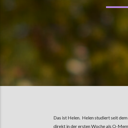
Das ist Helen. Helen studiert seit d
direkt in der ersten Woche als Q-Memb