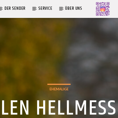
DER SENDER
SERVICE
ÜBER UNS
AKTUELLE SENDUNG
COFFEESHOP
09:00
12:00
EHEMALIGE
LEN HELLMES