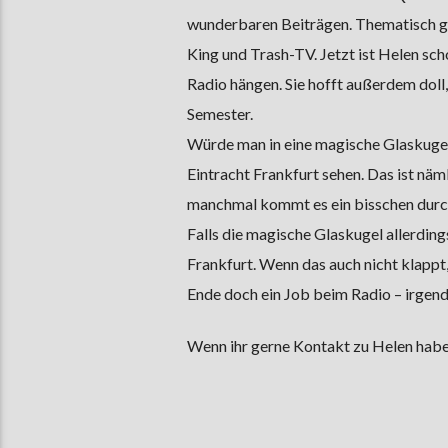
wunderbaren Beiträgen. Thematisch geh
King und Trash-TV. Jetzt ist Helen s
Radio hängen. Sie hofft außerdem doll
Semester.
Würde man in eine magische Glaskugel
Eintracht Frankfurt sehen. Das ist näm
manchmal kommt es ein bisschen durc
Falls die magische Glaskugel allerdings
Frankfurt. Wenn das auch nicht klappt,
Ende doch ein Job beim Radio – irgen
Wenn ihr gerne Kontakt zu Helen haben