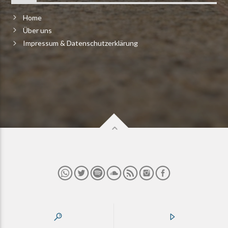
Home
Über uns
Impressum & Datenschutzerklärung