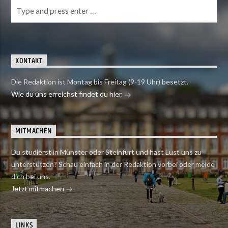
KONTAKT
Die Redaktion ist Montag bis Freitag (9-19 Uhr) besetzt.
Wie du uns erreichst findet du hier.
MITMACHEN
Du studierst in Münster oder Steinfurt und hast Lust uns zu
unterstützen? Schau einfach in der Redaktion vorbei oder melde
dich bei uns.
Jetzt mitmachen
LINKS