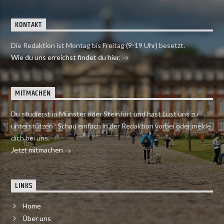
KONTAKT
Die Redaktion ist Montag bis Freitag (9-19 Uhr) besetzt.
Wie du uns erreichst findet du hier.
MITMACHEN
Du studierst in Münster oder Steinfurt und hast Lust uns zu
unterstützen? Schau einfach in der Redaktion vorbei oder melde
dich bei uns.
Jetzt mitmachen
LINKS
Home
Über uns