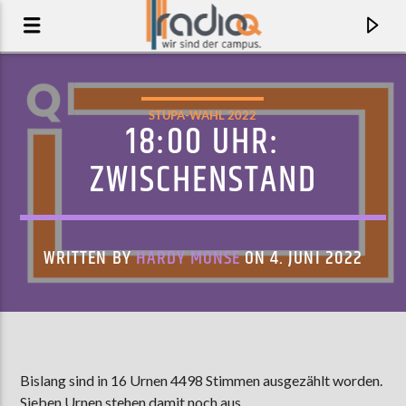
STUPA-WAHL 2022
18:00 UHR:
ZWISCHENSTAND
WRITTEN BY
HARDY MONSE
ON 4. JUNI 2022
AKTUELLER TRACK
JOA
Bislang sind in 16 Urnen 4498 Stimmen ausgezählt worden.
THE GHOST OF US
Sieben Urnen stehen damit noch aus.