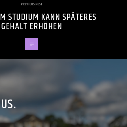
PREVIOUS POST
IM STUDIUM KANN SPÄTERES
GEHALT ERHÖHEN
PUS.