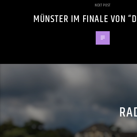
NEXT POST
MÜNSTER IM FINALE VON “D
RAD