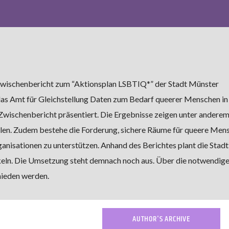
Zwischenbericht zum “Aktionsplan LSBTIQ*” der Stadt Münster
t das Amt für Gleichstellung Daten zum Bedarf queerer Menschen i
wischenbericht präsentiert. Die Ergebnisse zeigen unter anderem
ulen. Zudem bestehe die Forderung, sichere Räume für queere Men
anisationen zu unterstützen. Anhand des Berichtes plant die Stadt
ln. Die Umsetzung steht demnach noch aus. Über die notwendige
hieden werden.
AUTHOR'S ARCHIVE