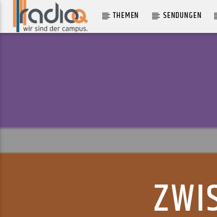
THEMEN
SENDUNGEN
AKTUELLER TRACK
CHANGE THE CHORD
DEKKER
ZWI