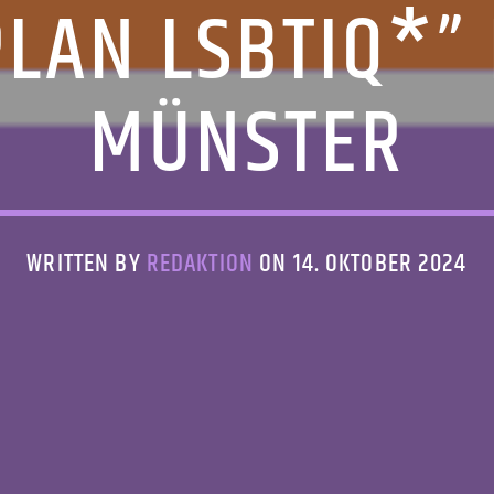
LAN LSBTIQ*”
MÜNSTER
WRITTEN BY
REDAKTION
ON 14. OKTOBER 2024