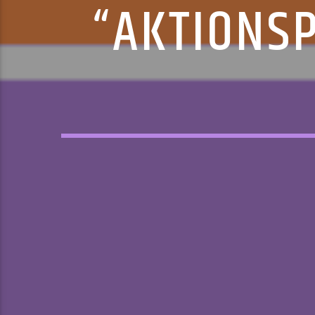
“AKTIONSP