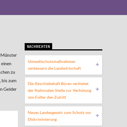
NACHRICHTEN
n Münster
Umweltschutzmaßnahmen
 einen
verbessern die Landwirtschaft
schen zu
, bis zum
Die Abschiebehaft Büren verbietet
n Gelder
der Nationalen Stelle zur Verhütung
von Folter den Zutritt
Neues Landesgesetz zum Schutz vor
Diskriminierung