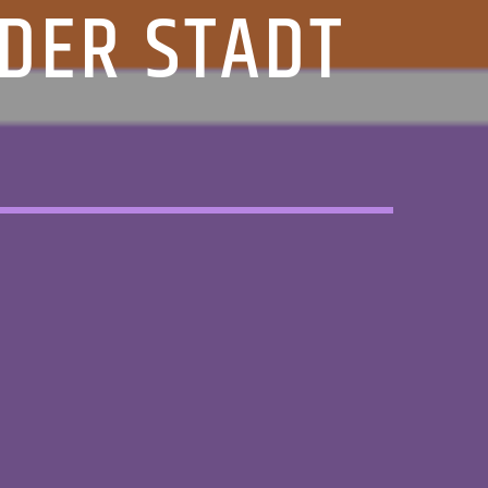
 DER STADT