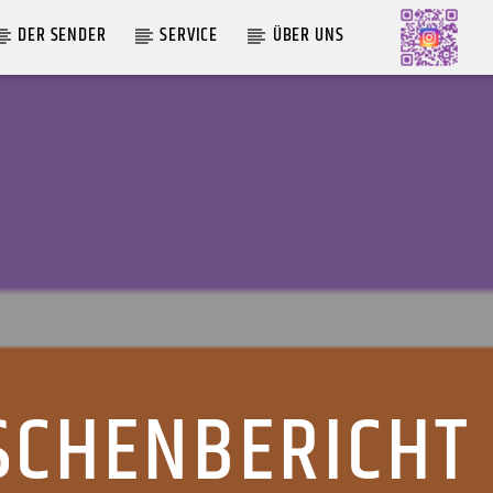
DER SENDER
SERVICE
ÜBER UNS
AKTUELLE SENDUNG
MOEBIUS
00:00
09:00
SCHENBERICHT