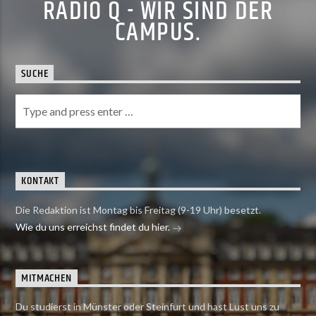
RADIO Q - WIR SIND DER
CAMPUS.
SUCHE
KONTAKT
Die Redaktion ist Montag bis Freitag (9-19 Uhr) besetzt.
Wie du uns erreichst findet du hier.
MITMACHEN
Du studierst in Münster oder Steinfurt und hast Lust uns zu