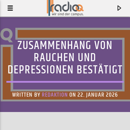
ZUSAMMENHANG VON
RAUCHEN UND
DEPRESSIONEN BESTÄTIGT
WRITTEN BY
REDAKTION
ON 22. JANUAR 2026
AKTUELLER TRACK
DIAMOND SEA
SONIC YOUTH