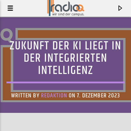
ZUKUNFT DER KI LIEGT IN
DER INTEGRIERTEN
INTELLIGENZ
WRITTEN BY
REDAKTION
ON 7. DEZEMBER 2023
AKTUELLER TRACK
PARÍS NORÐURSINS
PRINS PÓLÓ